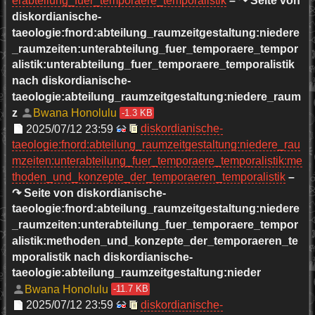
erabteilung_fuer_temporaere_temporalistik
– ↷ Seite von
diskordianische-
taeologie:fnord:abteilung_raumzeitgestaltung:niedere
_raumzeiten:unterabteilung_fuer_temporaere_tempor
alistik:unterabteilung_fuer_temporaere_temporalistik
nach diskordianische-
taeologie:abteilung_raumzeitgestaltung:niedere_raum
z
Bwana Honolulu
-1.3 KB
2025/07/12 23:59
diskordianische-
taeologie:fnord:abteilung_raumzeitgestaltung:niedere_rau
mzeiten:unterabteilung_fuer_temporaere_temporalistik:me
thoden_und_konzepte_der_temporaeren_temporalistik
–
↷ Seite von diskordianische-
taeologie:fnord:abteilung_raumzeitgestaltung:niedere
_raumzeiten:unterabteilung_fuer_temporaere_tempor
alistik:methoden_und_konzepte_der_temporaeren_te
mporalistik nach diskordianische-
taeologie:abteilung_raumzeitgestaltung:nieder
Bwana Honolulu
-11.7 KB
2025/07/12 23:59
diskordianische-