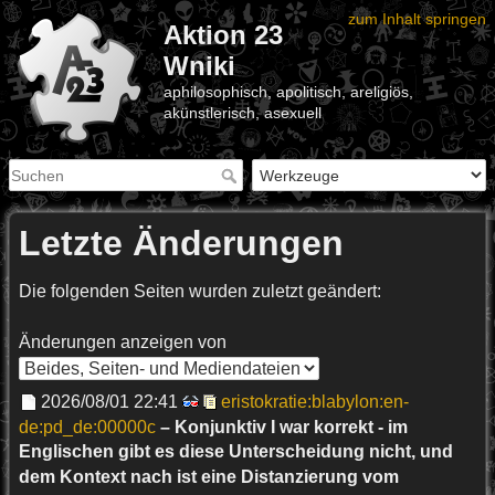
zum Inhalt springen
Aktion 23
Wniki
aphilosophisch, apolitisch, areligiös,
akünstlerisch, asexuell
Letzte Änderungen
Die folgenden Seiten wurden zuletzt geändert:
Änderungen anzeigen von
2026/08/01 22:41
eristokratie:blabylon:en-
de:pd_de:00000c
– Konjunktiv I war korrekt - im
Englischen gibt es diese Unterscheidung nicht, und
dem Kontext nach ist eine Distanzierung vom