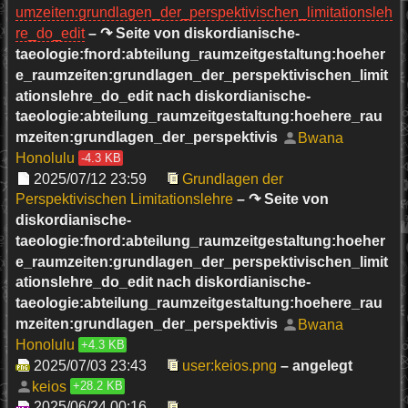
umzeiten:grundlagen_der_perspektivischen_limitationsleh
re_do_edit
– ↷ Seite von diskordianische-
taeologie:fnord:abteilung_raumzeitgestaltung:hoeher
e_raumzeiten:grundlagen_der_perspektivischen_limit
ationslehre_do_edit nach diskordianische-
taeologie:abteilung_raumzeitgestaltung:hoehere_rau
mzeiten:grundlagen_der_perspektivis
Bwana
Honolulu
-4.3 KB
2025/07/12 23:59
Grundlagen der
Perspektivischen Limitationslehre
– ↷ Seite von
diskordianische-
taeologie:fnord:abteilung_raumzeitgestaltung:hoeher
e_raumzeiten:grundlagen_der_perspektivischen_limit
ationslehre_do_edit nach diskordianische-
taeologie:abteilung_raumzeitgestaltung:hoehere_rau
mzeiten:grundlagen_der_perspektivis
Bwana
Honolulu
+4.3 KB
2025/07/03 23:43
user:keios.png
– angelegt
keios
+28.2 KB
2025/06/24 00:16