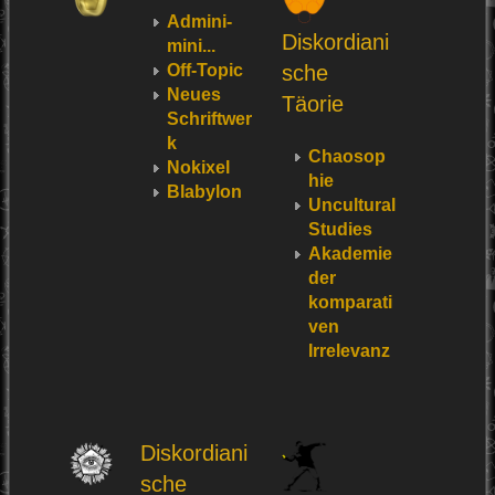
Admini-
Diskordiani
mini...
Off-Topic
sche
Neues
Täorie
Schriftwer
k
Chaosop
Nokixel
hie
Blabylon
Uncultural
Studies
Akademie
der
komparati
ven
Irrelevanz
Diskordiani
sche