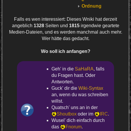
Ordnung
Falls es wen interessiert: Dieses Wniki hat derzeit
angeblich
1328
Seiten und
1815
irgendwie geartete
Medien-Dateien, und es werden manchmal auch mehr.
Wer hätte das gedacht.
Wo soll ich anfangen?
Geh' in die
SaHaRA
, falls
du Fragen hast. Oder
Antworten.
Guck' dir die
Wiki-Syntax
an, wenn du was schreiben
willst.
Quatsch' uns an in der
Shoutbox
oder im
IRC
.
Wusel' dich einfach durch
das
Fnorum
.