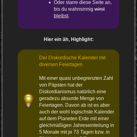
Oder starre diese Seite an,
bis du wahnsinnig
wirst
bleibst
.
Hier ein äh, Highlight:
Der Diskordische Kalender mit
diversen Feiertagen
Mit einer quasi unbegrenzten Zahl
von Päpsten hat der
Diskordianismus natürlich eine
geradezu absurde Menge von
Feiertagen. Davon ab ist es aber
auch der wohl logischste Kalender
auf dem Planeten Erde mit einer
gleichmäßigen Jahreseinteilung in
5 Monate mit je 73 Tagen bzw. in