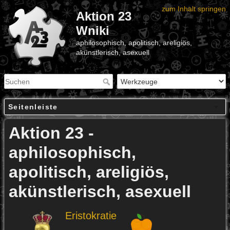
zum Inhalt springen
Aktion 23
Wniki
aphilosophisch, apolitisch, areligiös,
akünstlerisch, asexuell
Seitenleiste
Aktion 23 -
aphilosophisch,
apolitisch, areligiös,
akünstlerisch, asexuell
Eristokratie