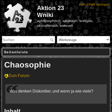
zum Inhalt springen
Aktion 23
Wniki
aphilosophisch, apolitisch, areligiös,
akünstlerisch, asexuell
Seitenleiste
Chaosophie
Zum Forum
Was denken Diskordier, und wenn ja wie viele?
Inhalt