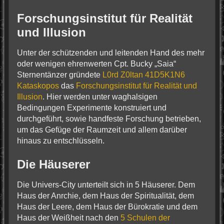
Forschungsinstitut für Realität
und Illusion
Unter der schützenden und leitenden Hand des mehr
oder wenigen ehrenwerten Cpt. Bucky „Saia“
Sternentänzer gründete
L0rd Z0ltan 41D5K1N6
Kataskopos
das
Forschungsinstitut für Realität und
Illusion
. Hier werden unter waghalsigen
Bedingungen Experimente konstruiert und
durchgeführt, sowie handfeste Forschung betrieben,
um das Gefüge der Raumzeit und allem darüber
hinaus zu entschlüsseln.
Die Häuserer
Die Univers-City unterteilt sich in 5 Häuserer. Dem
Haus der Anrchie, dem Haus der Spiritualität, dem
Haus der Leere, dem Haus der Bürokratie und dem
Haus der Weißheit nach den
5 Schulen der