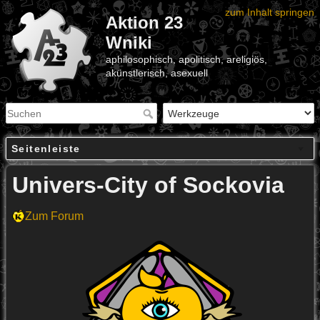
zum Inhalt springen
Aktion 23
Wniki
aphilosophisch, apolitisch, areligiös,
akünstlerisch, asexuell
Seitenleiste
Univers-City of Sockovia
Zum Forum