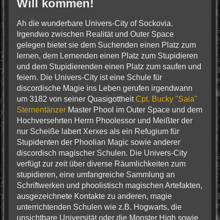
Will kommen!
Ah die wunderbare Univers-City of Sockovia.
Irgendwo zwischen Realität und Outer Space
gelegen bietet sie dem Suchenden einen Platz zum
lernen, dem Lernenden einen Platz zum Stupidieren
und dem Stupidierenden einen Platz zum saufen und
feiern. Die Univers-City ist eine Schule für
discordische Magie ins Leben gerufen irgendwann
um 3182 von seiner Quasigottheit
Cpt. Bucky "Saia"
Sternentänzer
Master Phool im Outer Space und dem
Hochversehrten Herrn Phoolessor und Meißter der
nur Scheiße labert Xerxes als ein Refugium für
Stupidenten der Phoolian Magic sowie anderer
discordisch magischer Schulen. Die Univers-City
verfügt zur zeit über diverse Räumlichkeiten zum
stupidieren, eine umfangreiche Sammlung an
Schriftwerken und phoolistisch magischen Artefakten,
ausgezeichnete Kontakte zu anderen, magie
unterrichtenden Schulen wie z.B. Hogwarts, die
unsichtbare Universität oder die Monster High sowie