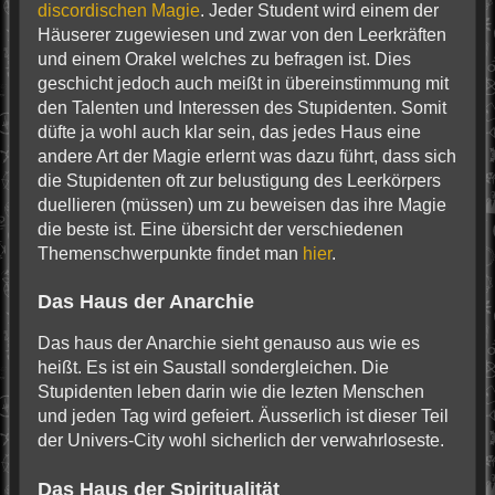
discordischen Magie
. Jeder Student wird einem der
Häuserer zugewiesen und zwar von den Leerkräften
und einem Orakel welches zu befragen ist. Dies
geschicht jedoch auch meißt in übereinstimmung mit
den Talenten und Interessen des Stupidenten. Somit
düfte ja wohl auch klar sein, das jedes Haus eine
andere Art der Magie erlernt was dazu führt, dass sich
die Stupidenten oft zur belustigung des Leerkörpers
duellieren (müssen) um zu beweisen das ihre Magie
die beste ist. Eine übersicht der verschiedenen
Themenschwerpunkte findet man
hier
.
Das Haus der Anarchie
Das haus der Anarchie sieht genauso aus wie es
heißt. Es ist ein Saustall sondergleichen. Die
Stupidenten leben darin wie die lezten Menschen
und jeden Tag wird gefeiert. Äusserlich ist dieser Teil
der Univers-City wohl sicherlich der verwahrloseste.
Das Haus der Spiritualität