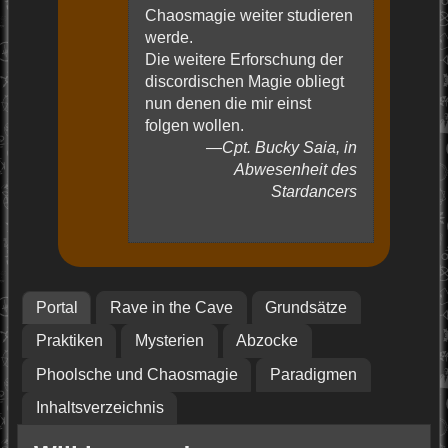
Chaosmagie weiter studieren
werde.
Die weitere Erforschung der
discordischen Magie obliegt
nun denen die mir einst
folgen wollen.
Cpt. Bucky Saia, in
Abwesenheit des
Stardancers
Portal
Rave in the Cave
Grundsätze
Praktiken
Mysterien
Abzocke
Phoolsche und Chaosmagie
Paradigmen
Inhaltsverzeichnis