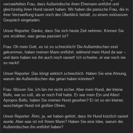
verzweifelten Frau, dass Außerirdische ihren Ehemann entführt und
gleichzeitig ihren Hund rasiert haben. Wir haben die panische Frau, die in
ihrer Verzweiflung kaum noch den Überblick behält, zu einem exklusiven
Gespräch eingeladen.
Unser Reporter: Danke, dass Sie sich heute Zeit nehmen. Können Sie
uns erzählen, was genau passiert ist?
Frau: Oh mein Gott, es ist so schrecklich! Die Außerirdischen sind
gekommen, haben meinen Mann entführt, während mein Hund da war –
und dann haben sie ihn auch noch rasiert! Ich schwöre, er war noch nie
so nackt!
Unser Reporter: Das klingt wirklich schrecklich. Haben Sie eine Ahnung,
warum die Außerirdischen das getan haben könnten?
Frau: Wissen Sie, ich bin mir nicht sicher. Aber mein Hund, der kleine
Bello, war so süß, als er noch Fell hatte. Er war mein Ein und Alles!
Apropos Bello, haben Sie meinen Hund gesehen? Er ist so ein kleiner,
wuscheliger Hund mit großen Ohren.
Unser Reporter: Ähm, ja, wir haben gehört, dass Ihr Hund kürzlich rasiert
wurde. Aber was ist mit Ihrem Mann? Haben Sie eine Idee, warum die
Außerirdischen ihn entführt haben?