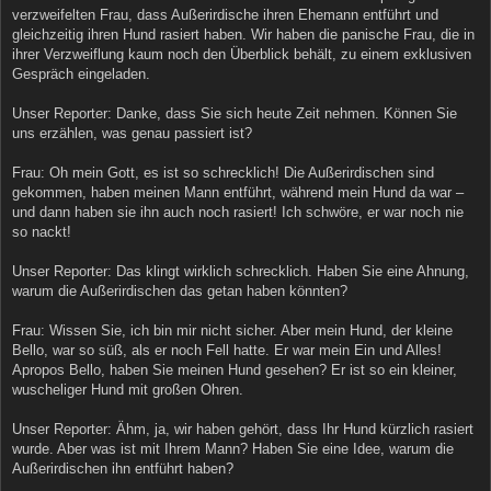
verzweifelten Frau, dass Außerirdische ihren Ehemann entführt und
gleichzeitig ihren Hund rasiert haben. Wir haben die panische Frau, die in
ihrer Verzweiflung kaum noch den Überblick behält, zu einem exklusiven
Gespräch eingeladen.
Unser Reporter: Danke, dass Sie sich heute Zeit nehmen. Können Sie
uns erzählen, was genau passiert ist?
Frau: Oh mein Gott, es ist so schrecklich! Die Außerirdischen sind
gekommen, haben meinen Mann entführt, während mein Hund da war –
und dann haben sie ihn auch noch rasiert! Ich schwöre, er war noch nie
so nackt!
Unser Reporter: Das klingt wirklich schrecklich. Haben Sie eine Ahnung,
warum die Außerirdischen das getan haben könnten?
Frau: Wissen Sie, ich bin mir nicht sicher. Aber mein Hund, der kleine
Bello, war so süß, als er noch Fell hatte. Er war mein Ein und Alles!
Apropos Bello, haben Sie meinen Hund gesehen? Er ist so ein kleiner,
wuscheliger Hund mit großen Ohren.
Unser Reporter: Ähm, ja, wir haben gehört, dass Ihr Hund kürzlich rasiert
wurde. Aber was ist mit Ihrem Mann? Haben Sie eine Idee, warum die
Außerirdischen ihn entführt haben?