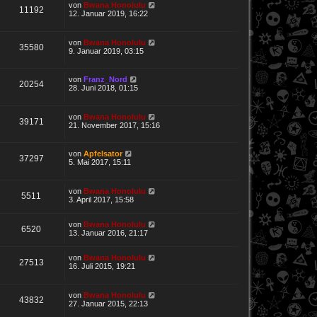
von
Bwana Honolulu
11192
12. Januar 2019, 16:22
von
Bwana Honolulu
35580
9. Januar 2019, 03:15
von
Franz_Nord
20254
28. Juni 2018, 01:15
von
Bwana Honolulu
39171
21. November 2017, 15:16
von
Apfelsator
37297
5. Mai 2017, 15:11
von
Bwana Honolulu
5511
3. April 2017, 15:58
von
Bwana Honolulu
6520
13. Januar 2016, 21:17
von
Bwana Honolulu
27513
16. Juli 2015, 19:21
von
Bwana Honolulu
43832
27. Januar 2015, 22:13