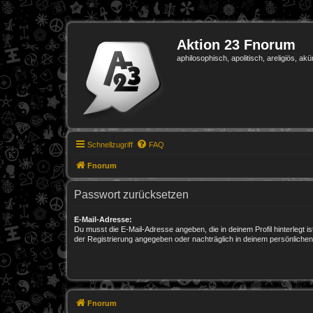
Aktion 23 Fnorum
aphilosophisch, apolitisch, areligiös, akü
Schnellzugriff
FAQ
Fnorum
Passwort zurücksetzen
E-Mail-Adresse:
Du musst die E-Mail-Adresse angeben, die in deinem Profil hinterlegt is
der Registrierung angegeben oder nachträglich in deinem persönlichen
Fnorum