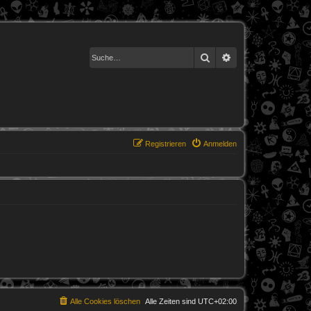
Suche
Erweiterte Suche
Registrieren
Anmelden
Alle Cookies löschen
Alle Zeiten sind
UTC+02:00