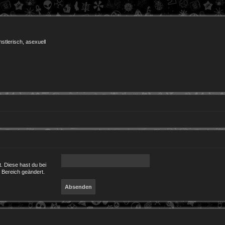
nstlerisch, asexuell
t. Diese hast du bei
 Bereich geändert.