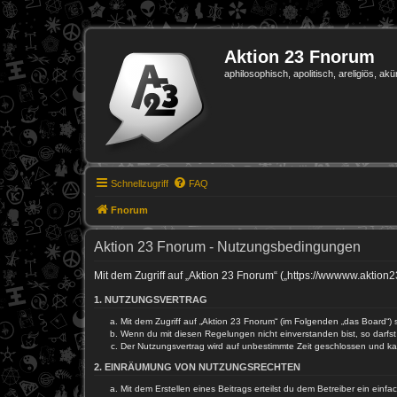
Aktion 23 Fnorum
aphilosophisch, apolitisch, areligiös, akü
Schnellzugriff
FAQ
Fnorum
Aktion 23 Fnorum - Nutzungsbedingungen
Mit dem Zugriff auf „Aktion 23 Fnorum“ („https://wwwww.aktion
1. NUTZUNGSVERTRAG
Mit dem Zugriff auf „Aktion 23 Fnorum“ (im Folgenden „das Board“)
Wenn du mit diesen Regelungen nicht einverstanden bist, so darfst 
Der Nutzungsvertrag wird auf unbestimmte Zeit geschlossen und kan
2. EINRÄUMUNG VON NUTZUNGSRECHTEN
Mit dem Erstellen eines Beitrags erteilst du dem Betreiber ein ein