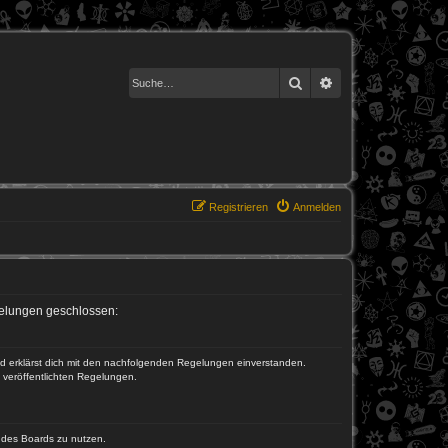
Suche
Erweiterte Suche
Registrieren
Anmelden
egelungen geschlossen:
und erklärst dich mit den nachfolgenden Regelungen einverstanden.
e veröffentlichten Regelungen.
n des Boards zu nutzen.