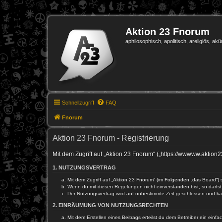
Aktion 23 Fnorum
aphilosophisch, apolitisch, areligiös, akü
Schnellzugriff
FAQ
Fnorum
Aktion 23 Fnorum - Registrierung
Mit dem Zugriff auf „Aktion 23 Fnorum“ („https://wwwww.aktion
1. NUTZUNGSVERTRAG
Mit dem Zugriff auf „Aktion 23 Fnorum“ (im Folgenden „das Board“)
Wenn du mit diesen Regelungen nicht einverstanden bist, so darfst 
Der Nutzungsvertrag wird auf unbestimmte Zeit geschlossen und kan
2. EINRÄUMUNG VON NUTZUNGSRECHTEN
Mit dem Erstellen eines Beitrags erteilst du dem Betreiber ein ein