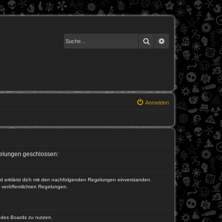
Suche
Erweiterte Suche
Anmelden
egelungen geschlossen:
und erklärst dich mit den nachfolgenden Regelungen einverstanden.
e veröffentlichten Regelungen.
n des Boards zu nutzen.