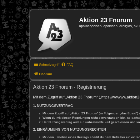
Aktion 23 Fnorum
aphilosophisch, apolitisch, areligiös, akü
Schnellzugriff
FAQ
Fnorum
Aktion 23 Fnorum - Registrierung
Mit dem Zugriff auf „Aktion 23 Fnorum“ („https://wwwww.aktion
1. NUTZUNGSVERTRAG
Mit dem Zugriff auf „Aktion 23 Fnorum“ (im Folgenden „das Board“)
Wenn du mit diesen Regelungen nicht einverstanden bist, so darfst 
Der Nutzungsvertrag wird auf unbestimmte Zeit geschlossen und kan
2. EINRÄUMUNG VON NUTZUNGSRECHTEN
Mit dem Erstellen eines Beitrags erteilst du dem Betreiber ein ein