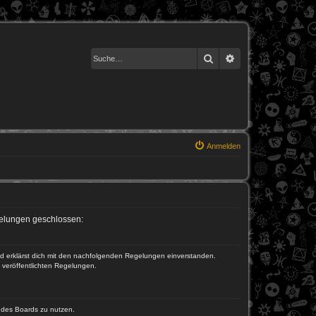
Suche
Erweiterte Suche
Anmelden
egelungen geschlossen:
und erklärst dich mit den nachfolgenden Regelungen einverstanden.
e veröffentlichten Regelungen.
n des Boards zu nutzen.