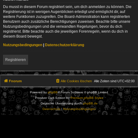
Du musst in diesem Forum registriert sein, um dich anmelden zu können. Die
Registrierung ist in wenigen Augenblicken erledigt und ermöglicht dir, auf
weitere Funktionen zuzugreifen. Die Board-Administration kann registrierten
Benutzern auch zusätzliche Berechtigungen zuweisen. Beachte bitte unsere
Nutzungsbedingungen und die verwandten Regelungen, bevor du dich
registrierst. Bitte beachte auch die jeweiligen Forenregeln, wenn du dich in
diesem Board bewegst.
Nutzungsbedingungen
|
Datenschutzerklärung
Registrieren
Fnorum
Alle Cookies löschen
Alle Zeiten sind
UTC+02:00
Powered by
phpBB
® Forum Software © phpBB Limited
Prosilver Dark Edition by
Premium phpBB Styles
Deutsche Übersetzung durch
phpBB.de
Datenschutz
|
Nutzungsbedingungen