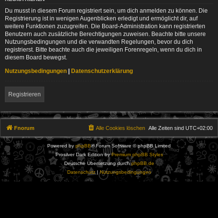
Du musst in diesem Forum registriert sein, um dich anmelden zu können. Die
Registrierung ist in wenigen Augenblicken erledigt und ermöglicht dir, auf
weitere Funktionen zuzugreifen. Die Board-Administration kann registrierten
Benutzern auch zusätzliche Berechtigungen zuweisen. Beachte bitte unsere
Nutzungsbedingungen und die verwandten Regelungen, bevor du dich
registrierst. Bitte beachte auch die jeweiligen Forenregeln, wenn du dich in
diesem Board bewegst.
Nutzungsbedingungen
|
Datenschutzerklärung
Registrieren
Fnorum
Alle Cookies löschen
Alle Zeiten sind
UTC+02:00
Powered by
phpBB
® Forum Software © phpBB Limited
Prosilver Dark Edition by
Premium phpBB Styles
Deutsche Übersetzung durch
phpBB.de
Datenschutz
|
Nutzungsbedingungen