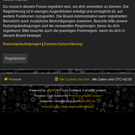
Du musst in diesem Forum registriert sein, um dich anmelden zu können. Die
Registrierung ist in wenigen Augenblicken erledigt und ermöglicht dir, auf
weitere Funktionen zuzugreifen. Die Board-Administration kann registrierten
Benutzern auch zusätzliche Berechtigungen zuweisen. Beachte bitte unsere
Nutzungsbedingungen und die verwandten Regelungen, bevor du dich
registrierst. Bitte beachte auch die jeweiligen Forenregeln, wenn du dich in
diesem Board bewegst.
Nutzungsbedingungen
|
Datenschutzerklärung
Registrieren
Fnorum
Alle Cookies löschen
Alle Zeiten sind
UTC+02:00
Powered by
phpBB
® Forum Software © phpBB Limited
Prosilver Dark Edition by
Premium phpBB Styles
Deutsche Übersetzung durch
phpBB.de
Datenschutz
|
Nutzungsbedingungen