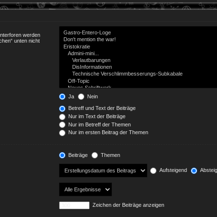
Unterforen werden
chen“ unten nicht
Ja
Nein
Betreff und Text der Beiträge
Nur im Text der Beiträge
Nur im Betreff der Themen
Nur im ersten Beitrag der Themen
Beiträge
Themen
Aufsteigend
Abstei
Zeichen der Beiträge anzeigen