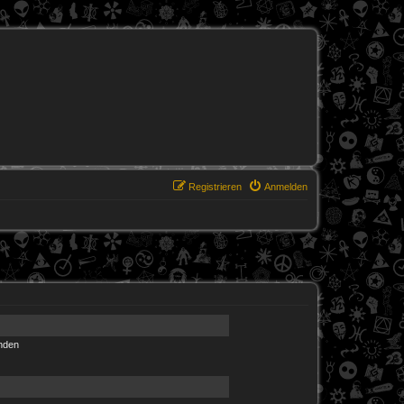
Registrieren
Anmelden
nden