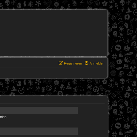
Registrieren
Anmelden
nden