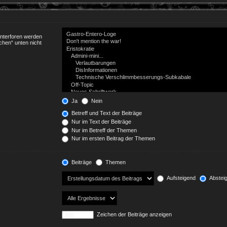
Unterforen werden
chen“ unten nicht
Ja
Nein
Betreff und Text der Beiträge
Nur im Text der Beiträge
Nur im Betreff der Themen
Nur im ersten Beitrag der Themen
Beiträge
Themen
Aufsteigend
Abstei
Zeichen der Beiträge anzeigen