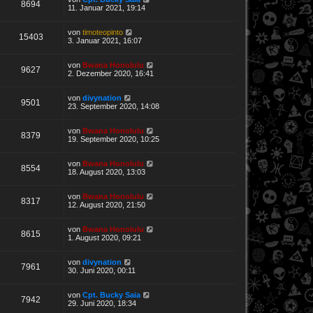
8694
11. Januar 2021, 19:14
von
timoteopinto
15403
3. Januar 2021, 16:07
von
Bwana Honolulu
9627
2. Dezember 2020, 16:41
von
divynation
9501
23. September 2020, 14:08
von
Bwana Honolulu
8379
19. September 2020, 10:25
von
Bwana Honolulu
8554
18. August 2020, 13:03
von
Bwana Honolulu
8317
12. August 2020, 21:50
von
Bwana Honolulu
8615
1. August 2020, 09:21
von
divynation
7961
30. Juni 2020, 00:11
von
Cpt. Bucky Saia
7942
29. Juni 2020, 18:34