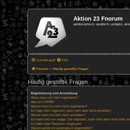
Aktion 23 Fnorum
aphilosophisch, apolitisch, areligiös, akü
Schnellzugriff
FAQ
Fnorum
Häufig gestellte Fragen
Häufig gestellte Fragen
Registrierung und Anmeldung
Wozu muss ich mich registrieren?
Was ist COPPA?
Warum kann ich mich nicht registrieren?
Ich habe mich registriert, kann mich aber nicht anmelden!
Warum kann ich mich nicht anmelden?
Ich habe mich vor einiger Zeit registriert, kann mich aber nicht mehr 
Ich habe mein Passwort vergessen!
Warum werde ich automatisch abgemeldet?