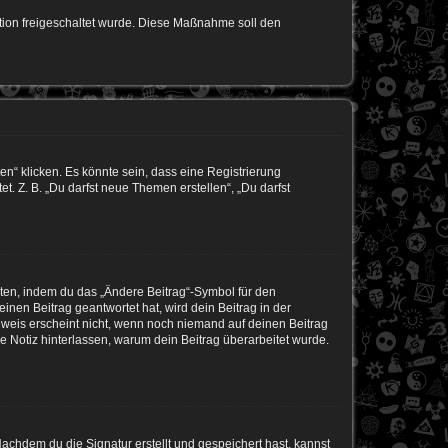
ration freigeschaltet wurde. Diese Maßnahme soll den
n“ klicken. Es könnte sein, dass eine Registrierung
t. Z. B. „Du darfst neue Themen erstellen“, „Du darfst
iten, indem du das „Ändere Beitrag“-Symbol für den
inen Beitrag geantwortet hat, wird dein Beitrag in der
nweis erscheint nicht, wenn noch niemand auf deinen Beitrag
ne Notiz hinterlassen, warum dein Beitrag überarbeitet wurde.
chdem du die Signatur erstellt und gespeichert hast, kannst