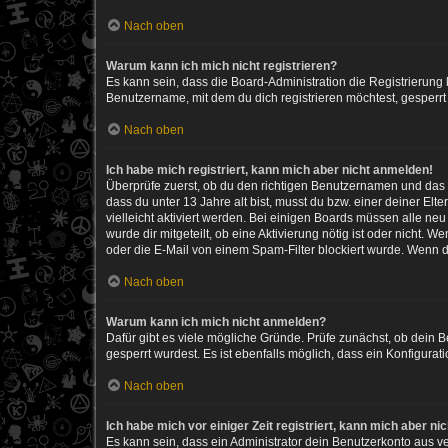
Nach oben
Warum kann ich mich nicht registrieren?
Es kann sein, dass die Board-Administration die Registrierun
Benutzername, mit dem du dich registrieren möchtest, gesperrt
Nach oben
Ich habe mich registriert, kann mich aber nicht anmelden!
Überprüfe zuerst, ob du den richtigen Benutzernamen und das
dass du unter 13 Jahre alt bist, musst du bzw. einer deiner El
vielleicht aktiviert werden. Bei einigen Boards müssen alle ne
wurde dir mitgeteilt, ob eine Aktivierung nötig ist oder nicht
oder die E-Mail von einem Spam-Filter blockiert wurde. Wenn du
Nach oben
Warum kann ich mich nicht anmelden?
Dafür gibt es viele mögliche Gründe. Prüfe zunächst, ob dein 
gesperrt wurdest. Es ist ebenfalls möglich, dass ein Konfigurat
Nach oben
Ich habe mich vor einiger Zeit registriert, kann mich aber n
Es kann sein, dass ein Administrator dein Benutzerkonto aus v