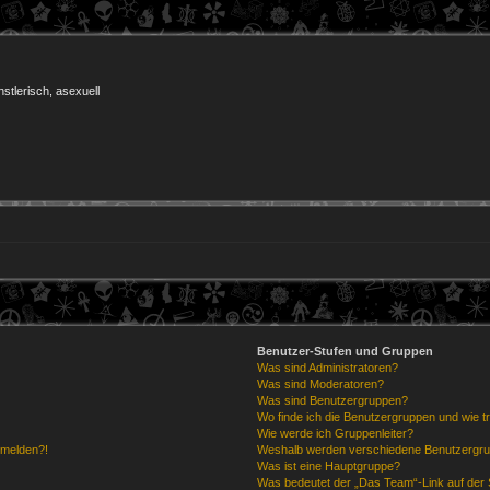
nstlerisch, asexuell
Benutzer-Stufen und Gruppen
Was sind Administratoren?
Was sind Moderatoren?
Was sind Benutzergruppen?
Wo finde ich die Benutzergruppen und wie tr
Wie werde ich Gruppenleiter?
anmelden?!
Weshalb werden verschiedene Benutzergrupp
Was ist eine Hauptgruppe?
Was bedeutet der „Das Team“-Link auf der S