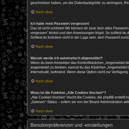
geschrieben haben, um die Datenbankgröße zu verringern. Regis
Nach oben
Ich habe mein Passwort vergessen!
Das ist nicht schlimm! Wir können dir zwar dein altes Passwort
vergessen“ klickst und den Anweisungen folgst. So solltest du
Solltest du trotzdem nicht in der Lage sein, dein Passwort zur
Nach oben
Warum werde ich automatisch abgemeldet?
Wenn du beim Anmelden das Kontrollkästchen „Angemeldet bleib
angemeldet zu bleiben, kannst du das Kästchen „Angemeldet b
Internetcafé, befindest. Wenn diese Option nicht zur Verfügung
Nach oben
Wozu ist die Funktion „Alle Cookies löschen“?
„Alle Cookies löschen“ löscht die Cookies, die phpBB erstellt
„Gelesen“-Status – sofern sie von der Board-Administration ak
Nach oben
Benutzerpräferenzen und -einstellungen