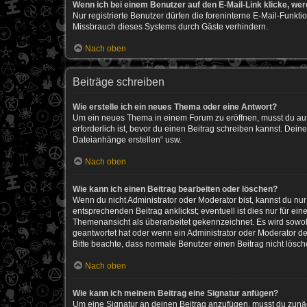
Wenn ich bei einem Benutzer auf den E-Mail-Link klicke, we
Nur registrierte Benutzer dürfen die foreninterne E-Mail-Funkt
Missbrauch dieses Systems durch Gäste verhindern.
Nach oben
Beiträge schreiben
Wie erstelle ich ein neues Thema oder eine Antwort?
Um ein neues Thema in einem Forum zu eröffnen, musst du auf 
erforderlich ist, bevor du einen Beitrag schreiben kannst. Dein
Dateianhänge erstellen“ usw.
Nach oben
Wie kann ich einen Beitrag bearbeiten oder löschen?
Wenn du nicht Administrator oder Moderator bist, kannst du nu
entsprechenden Beitrag anklickst; eventuell ist dies nur für e
Themenansicht als überarbeitet gekennzeichnet. Es wird sowohl
geantwortet hat oder wenn ein Administrator oder Moderator dein
Bitte beachte, dass normale Benutzer einen Beitrag nicht lösc
Nach oben
Wie kann ich meinem Beitrag eine Signatur anfügen?
Um eine Signatur an deinen Beitrag anzufügen, musst du zunäch