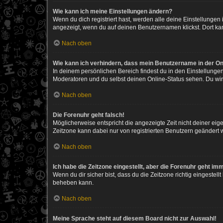
Wie kann ich meine Einstellungen ändern?
Wenn du dich registriert hast, werden alle deine Einstellunge
angezeigt, wenn du auf deinen Benutzernamen klickst. Dort kan
Nach oben
Wie kann ich verhindern, dass mein Benutzername in der Onl
In deinem persönlichen Bereich findest du in den Einstellunge
Moderatoren und du selbst deinen Online-Status sehen. Du wir
Nach oben
Die Forenuhr geht falsch!
Möglicherweise entspricht die angezeigte Zeit nicht deiner eigen
Zeitzone kann dabei nur von registrierten Benutzern geändert wer
Nach oben
Ich habe die Zeitzone eingestellt, aber die Forenuhr geht im
Wenn du dir sicher bist, dass du die Zeitzone richtig eingestell
beheben kann.
Nach oben
Meine Sprache steht auf diesem Board nicht zur Auswahl!