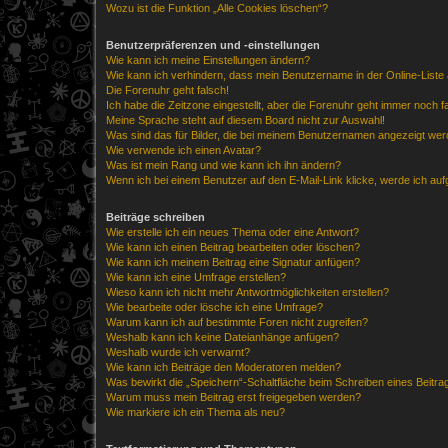
Wozu ist die Funktion „Alle Cookies löschen“?
Benutzerpräferenzen und -einstellungen
Wie kann ich meine Einstellungen ändern?
Wie kann ich verhindern, dass mein Benutzername in der Online-Liste 
Die Forenuhr geht falsch!
Ich habe die Zeitzone eingestellt, aber die Forenuhr geht immer noch f
Meine Sprache steht auf diesem Board nicht zur Auswahl!
Was sind das für Bilder, die bei meinem Benutzernamen angezeigt we
Wie verwende ich einen Avatar?
Was ist mein Rang und wie kann ich ihn ändern?
Wenn ich bei einem Benutzer auf den E-Mail-Link klicke, werde ich au
Beiträge schreiben
Wie erstelle ich ein neues Thema oder eine Antwort?
Wie kann ich einen Beitrag bearbeiten oder löschen?
Wie kann ich meinem Beitrag eine Signatur anfügen?
Wie kann ich eine Umfrage erstellen?
Wieso kann ich nicht mehr Antwortmöglichkeiten erstellen?
Wie bearbeite oder lösche ich eine Umfrage?
Warum kann ich auf bestimmte Foren nicht zugreifen?
Weshalb kann ich keine Dateianhänge anfügen?
Weshalb wurde ich verwarnt?
Wie kann ich Beiträge den Moderatoren melden?
Was bewirkt die „Speichern“-Schaltfläche beim Schreiben eines Beitra
Warum muss mein Beitrag erst freigegeben werden?
Wie markiere ich ein Thema als neu?