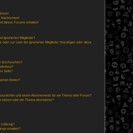
icken!
 Nachrichten!
ed dieses Forums erhalten!
d ignorierten Mitglieder?
e oder zur Liste der ignorierten Mitglieder hinzufügen oder diese
en durchsuchen?
gebnisse?
re Seite?
hemen finden?
esezeichen und einem Abonnements für ein Thema oder Forum?
a setzen oder ein Thema abonnieren?
 zulässig?
hänge erhalten?