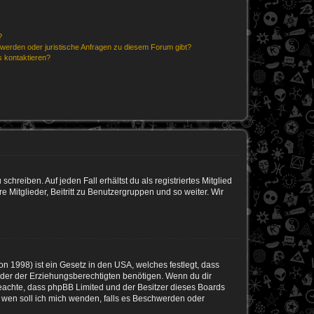
?
hwerden oder juristische Anfragen zu diesem Forum gibt?
s kontaktieren?
chreiben. Auf jeden Fall erhältst du als registriertes Mitglied
e Mitglieder, Beitritt zu Benutzergruppen und so weiter. Wir
n 1998) ist ein Gesetz in den USA, welches festlegt, dass
der der Erziehungsberechtigten benötigen. Wenn du dir
te beachte, dass phpBB Limited und der Besitzer dieses Boards
An wen soll ich mich wenden, falls es Beschwerden oder