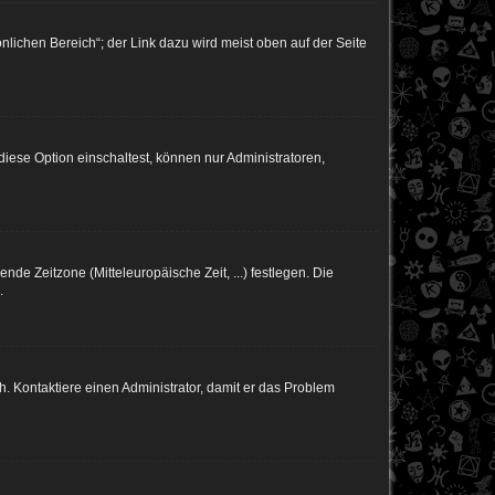
nlichen Bereich“; der Link dazu wird meist oben auf der Seite
iese Option einschaltest, können nur Administratoren,
nde Zeitzone (Mitteleuropäische Zeit, ...) festlegen. Die
.
sch. Kontaktiere einen Administrator, damit er das Problem