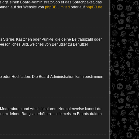
e ggf. einen Board-Administrator, ob er das Sprachpaket, das
 können auf der Website von
phpBB Limited
oder auf
phpBB.de
es Sterne, Kästchen oder Punkte, die deine Beitragszahl oder
 persönliches Bild, welches von Benutzer zu Benutzer
ote oder Hochladen. Die Board-Administration kann bestimmen,
ie Moderatoren und Administratoren. Normalerweise kannst du
, nur um deinen Rang zu erhöhen — die meisten Boards dulden