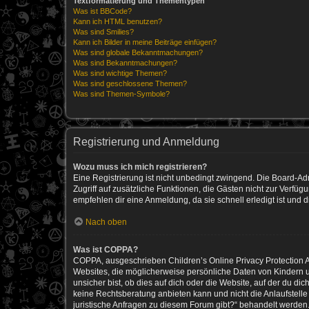
Textformatierung und Thementypen
Was ist BBCode?
Kann ich HTML benutzen?
Was sind Smilies?
Kann ich Bilder in meine Beiträge einfügen?
Was sind globale Bekanntmachungen?
Was sind Bekanntmachungen?
Was sind wichtige Themen?
Was sind geschlossene Themen?
Was sind Themen-Symbole?
Registrierung und Anmeldung
Wozu muss ich mich registrieren?
Eine Registrierung ist nicht unbedingt zwingend. Die Board-Admin
Zugriff auf zusätzliche Funktionen, die Gästen nicht zur Verfüg
empfehlen dir eine Anmeldung, da sie schnell erledigt ist und dir
Nach oben
Was ist COPPA?
COPPA, ausgeschrieben Children’s Online Privacy Protection Ac
Websites, die möglicherweise persönliche Daten von Kindern 
unsicher bist, ob dies auf dich oder die Website, auf der du dic
keine Rechtsberatung anbieten kann und nicht die Anlaufstelle 
juristische Anfragen zu diesem Forum gibt?“ behandelt werden