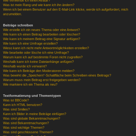
Wie verwende ich einen Avatar?
Was ist mein Rang und wie kann ich ihn ändern?
Wenn ich bei einem Benutzer auf den E-Mail-Link klicke, werde ich aufgefordert, mich
anzumelden.
Beiträge schreiben
Wie erstelle ich ein neues Thema oder eine Antwort?
Wie kann ich einen Beitrag bearbeiten oder löschen?
Wie kann ich meinem Beitrag eine Signatur anfügen?
Wie kann ich eine Umfrage erstellen?
Wieso kann ich nicht mehr Antwortmöglichkeiten erstellen?
Wie bearbeite oder lösche ich eine Umfrage?
Warum kann ich auf bestimmte Foren nicht zugreifen?
Weshalb kann ich keine Dateianhänge anfügen?
Weshalb wurde ich verwarnt?
Wie kann ich Beiträge den Moderatoren melden?
Was bewirkt die „Speichern“-Schaltfläche beim Schreiben eines Beitrags?
Warum muss mein Beitrag erst freigegeben werden?
Wie markiere ich ein Thema als neu?
Textformatierung und Thementypen
Was ist BBCode?
Kann ich HTML benutzen?
Was sind Smilies?
Kann ich Bilder in meine Beiträge einfügen?
Was sind globale Bekanntmachungen?
Was sind Bekanntmachungen?
Was sind wichtige Themen?
Was sind geschlossene Themen?