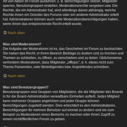
Art von Aktion im Forum ausführen; z. B. Berechtigungen setzen, Mitglieder
sperren, Benutzergruppen erstellen, Moderationsrechte vergeben usw. Die
Rechte, die ein Administrator hat, sind allerdings davon abhängig, welche
Rechte ihnen ein Gründer des Forums oder ein anderer Administrator erteilt
hat. Administratoren können auch volle Moderationsberechtigungen haben,
wenn ihnen das entsprechende Recht erteilt wurde.
Nach oben
Was sind Moderatoren?
Die Aufgabe der Moderatoren ist es, das Geschehen im Forum zu beobachten.
Sie haben das Recht, in ihrem Bereich Beiträge zu ändern und zu löschen und
Themen zu schließen, zu öffnen, zu verschieben und zu teilen. Üblicherweise
verhindern Moderatoren, dass Mitglieder „offtopic“, d. h. etwas nicht zum
Thema Passendes, oder Beleidigendes bzw. Angreifendes schreiben.
Nach oben
Was sind Benutzergruppen?
Benutzergruppen sind Gruppen von Mitgliedern, die die Mitglieder des Boards
in für die Board-Administration verwaltbare Einheiten aufteilt. Jedes Mitglied
kann mehreren Gruppen angehören und jeder Gruppe können
Berechtigungen zugeteilt werden. Dies erleichtert es den Administratoren,
Berechtigungen für mehrere Benutzer auf einmal zu ändern und sie zum
Beispiel zu Moderatoren eines Bereichs zu machen oder ihnen Zugriff zu
einem nichtöffentlichen Forum zu geben.