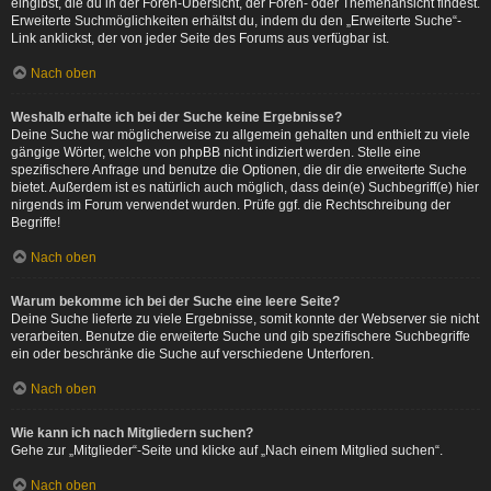
eingibst, die du in der Foren-Übersicht, der Foren- oder Themenansicht findest.
Erweiterte Suchmöglichkeiten erhältst du, indem du den „Erweiterte Suche“-
Link anklickst, der von jeder Seite des Forums aus verfügbar ist.
Nach oben
Weshalb erhalte ich bei der Suche keine Ergebnisse?
Deine Suche war möglicherweise zu allgemein gehalten und enthielt zu viele
gängige Wörter, welche von phpBB nicht indiziert werden. Stelle eine
spezifischere Anfrage und benutze die Optionen, die dir die erweiterte Suche
bietet. Außerdem ist es natürlich auch möglich, dass dein(e) Suchbegriff(e) hier
nirgends im Forum verwendet wurden. Prüfe ggf. die Rechtschreibung der
Begriffe!
Nach oben
Warum bekomme ich bei der Suche eine leere Seite?
Deine Suche lieferte zu viele Ergebnisse, somit konnte der Webserver sie nicht
verarbeiten. Benutze die erweiterte Suche und gib spezifischere Suchbegriffe
ein oder beschränke die Suche auf verschiedene Unterforen.
Nach oben
Wie kann ich nach Mitgliedern suchen?
Gehe zur „Mitglieder“-Seite und klicke auf „Nach einem Mitglied suchen“.
Nach oben