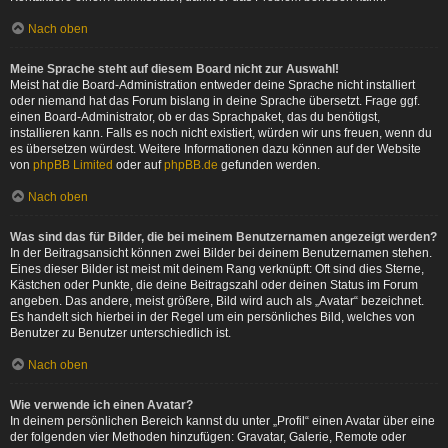
Nach oben
Meine Sprache steht auf diesem Board nicht zur Auswahl!
Meist hat die Board-Administration entweder deine Sprache nicht installiert
oder niemand hat das Forum bislang in deine Sprache übersetzt. Frage ggf.
einen Board-Administrator, ob er das Sprachpaket, das du benötigst,
installieren kann. Falls es noch nicht existiert, würden wir uns freuen, wenn du
es übersetzen würdest. Weitere Informationen dazu können auf der Website
von
phpBB Limited
oder auf
phpBB.de
gefunden werden.
Nach oben
Was sind das für Bilder, die bei meinem Benutzernamen angezeigt werden?
In der Beitragsansicht können zwei Bilder bei deinem Benutzernamen stehen.
Eines dieser Bilder ist meist mit deinem Rang verknüpft: Oft sind dies Sterne,
Kästchen oder Punkte, die deine Beitragszahl oder deinen Status im Forum
angeben. Das andere, meist größere, Bild wird auch als „Avatar“ bezeichnet.
Es handelt sich hierbei in der Regel um ein persönliches Bild, welches von
Benutzer zu Benutzer unterschiedlich ist.
Nach oben
Wie verwende ich einen Avatar?
In deinem persönlichen Bereich kannst du unter „Profil“ einen Avatar über eine
der folgenden vier Methoden hinzufügen: Gravatar, Galerie, Remote oder