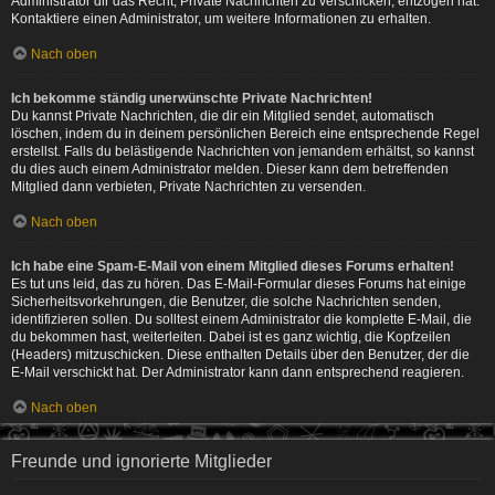
Administrator dir das Recht, Private Nachrichten zu verschicken, entzogen hat.
Kontaktiere einen Administrator, um weitere Informationen zu erhalten.
Nach oben
Ich bekomme ständig unerwünschte Private Nachrichten!
Du kannst Private Nachrichten, die dir ein Mitglied sendet, automatisch
löschen, indem du in deinem persönlichen Bereich eine entsprechende Regel
erstellst. Falls du belästigende Nachrichten von jemandem erhältst, so kannst
du dies auch einem Administrator melden. Dieser kann dem betreffenden
Mitglied dann verbieten, Private Nachrichten zu versenden.
Nach oben
Ich habe eine Spam-E-Mail von einem Mitglied dieses Forums erhalten!
Es tut uns leid, das zu hören. Das E-Mail-Formular dieses Forums hat einige
Sicherheitsvorkehrungen, die Benutzer, die solche Nachrichten senden,
identifizieren sollen. Du solltest einem Administrator die komplette E-Mail, die
du bekommen hast, weiterleiten. Dabei ist es ganz wichtig, die Kopfzeilen
(Headers) mitzuschicken. Diese enthalten Details über den Benutzer, der die
E-Mail verschickt hat. Der Administrator kann dann entsprechend reagieren.
Nach oben
Freunde und ignorierte Mitglieder