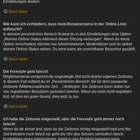
Einstellungen ändern.
Nach oben
Wie kann ich verhindern, dass mein Benutzername in der Online-Liste
auftaucht?
In deinem persönlichen Bereich findest du in den Einstellungen eine Option
„Meinen Online-Status während dieser Sitzung verbergen“. Wenn du diese
Option einschaltest, können nur Administratoren, Moderatoren und du selbst
deinen Online-Status sehen. Du wirst dann als unsichtbarer Besucher gezählt.
Nach oben
Die Forenuhr geht falsch!
Möglicherweise entspricht die angezeigte Zeit nicht deiner eigenen Zeitzone.
In diesem Fall solltest du im „Persönlichen Bereich“ die für dich passende
Zeitzone (Mitteleuropäische Zeit, ...) festlegen. Die Zeitzone kann dabei nur
von registrierten Benutzern geändert werden. Wenn du noch nicht registriert
bist, ist dies ein guter Grund, dies jetzt zu tun.
Nach oben
Ich habe die Zeitzone eingestellt, aber die Forenuhr geht immer noch
falsch!
Wenn du dir sicher bist, dass du die Zeitzone richtig eingestellt hast und die
Zeit trotzdem noch falsch ist, geht die Uhr des Servers vermutlich falsch.
Kontaktiere einen Administrator, damit er das Problem beheben kann.