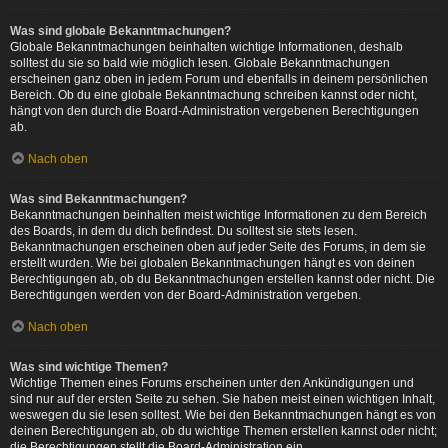
Was sind globale Bekanntmachungen?
Globale Bekanntmachungen beinhalten wichtige Informationen, deshalb
solltest du sie so bald wie möglich lesen. Globale Bekanntmachungen
erscheinen ganz oben in jedem Forum und ebenfalls in deinem persönlichen
Bereich. Ob du eine globale Bekanntmachung schreiben kannst oder nicht,
hängt von den durch die Board-Administration vergebenen Berechtigungen
ab.
Nach oben
Was sind Bekanntmachungen?
Bekanntmachungen beinhalten meist wichtige Informationen zu dem Bereich
des Boards, in dem du dich befindest. Du solltest sie stets lesen.
Bekanntmachungen erscheinen oben auf jeder Seite des Forums, in dem sie
erstellt wurden. Wie bei globalen Bekanntmachungen hängt es von deinen
Berechtigungen ab, ob du Bekanntmachungen erstellen kannst oder nicht. Die
Berechtigungen werden von der Board-Administration vergeben.
Nach oben
Was sind wichtige Themen?
Wichtige Themen eines Forums erscheinen unter den Ankündigungen und
sind nur auf der ersten Seite zu sehen. Sie haben meist einen wichtigen Inhalt,
weswegen du sie lesen solltest. Wie bei den Bekanntmachungen hängt es von
deinen Berechtigungen ab, ob du wichtige Themen erstellen kannst oder nicht;
die Berechtigungen stellt die Board-Administration ein.