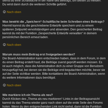
siehst du eine Schaltfläche in der Nähe des Beitrags, um diesen zu melden.
Du wirst dann durch die weiteren Schritte geführt.
Nach oben
Was bewirkt die „Speichern“-Schaltfläche beim Schreiben eines Beitrags?
Hiermit kannst du die geschriebene Entwürfe speichern und zu einem
späteren Zeitpunkt vervollständigen und absenden. Den gesicherten Beitrag
kannst du mit der Funktion „Gespeicherte Entwürfe verwalten“ in deinem
persönlichen Bereich erneut laden.
Nach oben
Warum muss mein Beitrag erst freigegeben werden?
Die Board-Administration kann entschieden haben, dass in dem Forum, in dem
du einen Beitrag erstellt hast, die Beiträge zuerst geprüft werden müssen. Es
ist auch möglich, dass die Administration dich zu einer Gruppe von Benutzern
hinzugefügt hat, bei denen sie die Beiträge erst begutachten möchte, bevor sie
auf der Seite sichtbar werden. Bitte kontaktiere die Board-Administration, wenn
du weitere Informationen dazu benötigst.
Nach oben
Wie markiere ich ein Thema als neu?
Durch Klicken des „Thema als neu markieren“-Links in der Beitragsansicht
kannst du das Thema wieder ganz nach oben auf die erste Seite des Forums
holen. Wenn du den entsprechenden Link nicht siehst, dann ist die Funktion