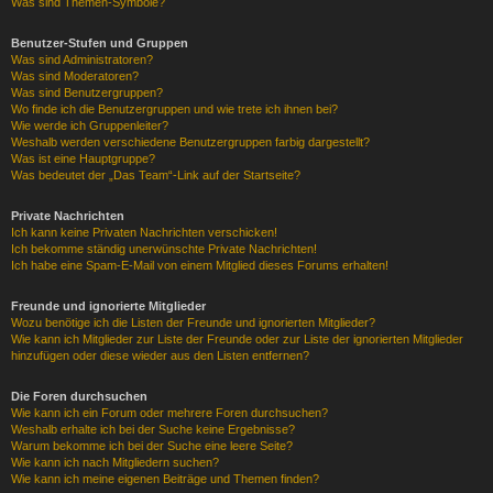
Was sind Themen-Symbole?
Benutzer-Stufen und Gruppen
Was sind Administratoren?
Was sind Moderatoren?
Was sind Benutzergruppen?
Wo finde ich die Benutzergruppen und wie trete ich ihnen bei?
Wie werde ich Gruppenleiter?
Weshalb werden verschiedene Benutzergruppen farbig dargestellt?
Was ist eine Hauptgruppe?
Was bedeutet der „Das Team“-Link auf der Startseite?
Private Nachrichten
Ich kann keine Privaten Nachrichten verschicken!
Ich bekomme ständig unerwünschte Private Nachrichten!
Ich habe eine Spam-E-Mail von einem Mitglied dieses Forums erhalten!
Freunde und ignorierte Mitglieder
Wozu benötige ich die Listen der Freunde und ignorierten Mitglieder?
Wie kann ich Mitglieder zur Liste der Freunde oder zur Liste der ignorierten Mitglieder
hinzufügen oder diese wieder aus den Listen entfernen?
Die Foren durchsuchen
Wie kann ich ein Forum oder mehrere Foren durchsuchen?
Weshalb erhalte ich bei der Suche keine Ergebnisse?
Warum bekomme ich bei der Suche eine leere Seite?
Wie kann ich nach Mitgliedern suchen?
Wie kann ich meine eigenen Beiträge und Themen finden?