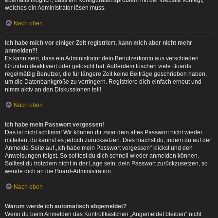
ebenfalls möglich, dass ein Konfigurationsproblem mit der Website vorliegt,
welches ein Administrator lösen muss.
Nach oben
Ich habe mich vor einiger Zeit registriert, kann mich aber nicht mehr
anmelden?!
Es kann sein, dass ein Administrator dein Benutzerkonto aus verschieden
Gründen deaktiviert oder gelöscht hat. Außerdem löschen viele Boards
regelmäßig Benutzer, die für längere Zeit keine Beiträge geschrieben haben,
um die Datenbankgröße zu verringern. Registriere dich einfach erneut und
nimm aktiv an den Diskussionen teil!
Nach oben
Ich habe mein Passwort vergessen!
Das ist nicht schlimm! Wir können dir zwar dein altes Passwort nicht wieder
mitteilen, du kannst es jedoch zurücksetzen. Dies machst du, indem du auf der
Anmelde-Seite auf „Ich habe mein Passwort vergessen“ klickst und den
Anweisungen folgst. So solltest du dich schnell wieder anmelden können.
Solltest du trotzdem nicht in der Lage sein, dein Passwort zurückzusetzen, so
wende dich an die Board-Administration.
Nach oben
Warum werde ich automatisch abgemeldet?
Wenn du beim Anmelden das Kontrollkästchen „Angemeldet bleiben“ nicht