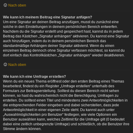
Nach oben
Wie kann ich meinem Beitrag eine Signatur anfügen?
Um eine Signatur an deinen Beitrag anzufügen, musst du zunächst eine
solche in den Einstellungen in deinem persönlichen Bereich entwerfen.
Nachdem du die Signatur erstellt und gespeichert hast, kannst du in jedem
Beitrag das Kästchen „Signatur anhängen“ aktivieren. Du kannst eine Signatur
auch hinzufügen, indem du in deinem persönlichen Bereich das
standardmäßige Anhängen deiner Signatur aktivierst. Wenn du einen
einzelnen Beitrag dennoch ohne Signatur verfassen möchtest, so kannst du
dort einfach das Kontrollkästchen „Signatur anhängen“ wieder deaktivieren.
Nach oben
Wie kann ich eine Umfrage erstellen?
Wenn du ein neues Thema eröffnest oder den ersten Beitrag eines Themas
bearbeitest, findest du ein Register „Umfrage erstellen“ unterhalb des
Formulars zur Beitragserstellung. Solltest du diesen Bereich nicht sehen
können, so hast du wahrscheinlich nicht die Berechtigung, Umfragen zu
erstellen. Du solltest einen Titel und mindestens zwei Antwortmöglichkeiten in
die entsprechenden Felder eingeben und dabei sicherstellen, dass jede
Antwortmöglichkeit in einer eigenen Zeile steht. Du kannst auch unter
„Auswahlmöglichkeiten pro Benutzer“ festlegen, wie viele Optionen ein
Benutzer auswählen kann, welches Zeitlimit für die Umfrage gilt (0 bedeutet
dabei eine zeitlich unbegrenzte Umfrage) und schließlich, ob die Benutzer ihre
Stimme ändern können.