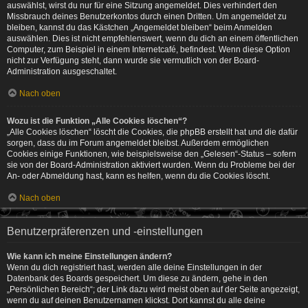
auswählst, wirst du nur für eine Sitzung angemeldet. Dies verhindert den
Missbrauch deines Benutzerkontos durch einen Dritten. Um angemeldet zu
bleiben, kannst du das Kästchen „Angemeldet bleiben“ beim Anmelden
auswählen. Dies ist nicht empfehlenswert, wenn du dich an einem öffentlichen
Computer, zum Beispiel in einem Internetcafé, befindest. Wenn diese Option
nicht zur Verfügung steht, dann wurde sie vermutlich von der Board-
Administration ausgeschaltet.
Nach oben
Wozu ist die Funktion „Alle Cookies löschen“?
„Alle Cookies löschen“ löscht die Cookies, die phpBB erstellt hat und die dafür
sorgen, dass du im Forum angemeldet bleibst. Außerdem ermöglichen
Cookies einige Funktionen, wie beispielsweise den „Gelesen“-Status – sofern
sie von der Board-Administration aktiviert wurden. Wenn du Probleme bei der
An- oder Abmeldung hast, kann es helfen, wenn du die Cookies löscht.
Nach oben
Benutzerpräferenzen und -einstellungen
Wie kann ich meine Einstellungen ändern?
Wenn du dich registriert hast, werden alle deine Einstellungen in der
Datenbank des Boards gespeichert. Um diese zu ändern, gehe in den
„Persönlichen Bereich“; der Link dazu wird meist oben auf der Seite angezeigt,
wenn du auf deinen Benutzernamen klickst. Dort kannst du alle deine