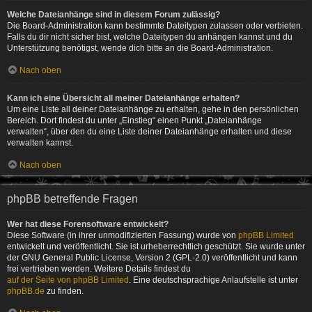
Welche Dateianhänge sind in diesem Forum zulässig?
Die Board-Administration kann bestimmte Dateitypen zulassen oder verbieten.
Falls du dir nicht sicher bist, welche Dateitypen du anhängen kannst und du
Unterstützung benötigst, wende dich bitte an die Board-Administration.
Nach oben
Kann ich eine Übersicht all meiner Dateianhänge erhalten?
Um eine Liste all deiner Dateianhänge zu erhalten, gehe in den persönlichen
Bereich. Dort findest du unter „Einstieg“ einen Punkt „Dateianhänge
verwalten“, über den du eine Liste deiner Dateianhänge erhalten und diese
verwalten kannst.
Nach oben
phpBB betreffende Fragen
Wer hat diese Forensoftware entwickelt?
Diese Software (in ihrer unmodifizierten Fassung) wurde von
phpBB Limited
entwickelt und veröffentlicht. Sie ist urheberrechtlich geschützt. Sie wurde unter
der GNU General Public License, Version 2 (GPL-2.0) veröffentlicht und kann
frei vertrieben werden. Weitere Details findest du
auf der Seite von phpBB Limited
. Eine deutschsprachige Anlaufstelle ist unter
phpBB.de
zu finden.