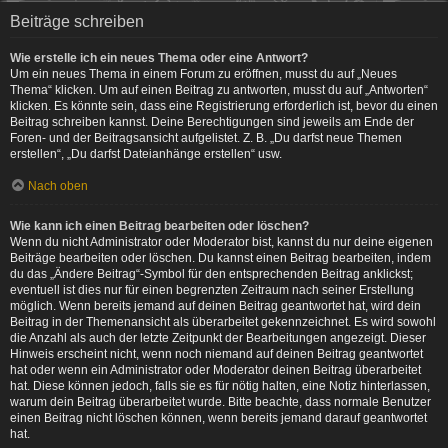
Beiträge schreiben
Wie erstelle ich ein neues Thema oder eine Antwort?
Um ein neues Thema in einem Forum zu eröffnen, musst du auf „Neues
Thema“ klicken. Um auf einen Beitrag zu antworten, musst du auf „Antworten“
klicken. Es könnte sein, dass eine Registrierung erforderlich ist, bevor du einen
Beitrag schreiben kannst. Deine Berechtigungen sind jeweils am Ende der
Foren- und der Beitragsansicht aufgelistet. Z. B. „Du darfst neue Themen
erstellen“, „Du darfst Dateianhänge erstellen“ usw.
Nach oben
Wie kann ich einen Beitrag bearbeiten oder löschen?
Wenn du nicht Administrator oder Moderator bist, kannst du nur deine eigenen
Beiträge bearbeiten oder löschen. Du kannst einen Beitrag bearbeiten, indem
du das „Ändere Beitrag“-Symbol für den entsprechenden Beitrag anklickst;
eventuell ist dies nur für einen begrenzten Zeitraum nach seiner Erstellung
möglich. Wenn bereits jemand auf deinen Beitrag geantwortet hat, wird dein
Beitrag in der Themenansicht als überarbeitet gekennzeichnet. Es wird sowohl
die Anzahl als auch der letzte Zeitpunkt der Bearbeitungen angezeigt. Dieser
Hinweis erscheint nicht, wenn noch niemand auf deinen Beitrag geantwortet
hat oder wenn ein Administrator oder Moderator deinen Beitrag überarbeitet
hat. Diese können jedoch, falls sie es für nötig halten, eine Notiz hinterlassen,
warum dein Beitrag überarbeitet wurde. Bitte beachte, dass normale Benutzer
einen Beitrag nicht löschen können, wenn bereits jemand darauf geantwortet
hat.