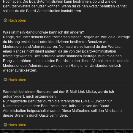
Hochladen. Die Board-Administration kann bestimmen, ob und wie die
Benutzer Avatare benutzen können. Wenn du keinen Avatar benutzen kannst,
solltest du die Board-Administration kontaktieren.
Nach oben
Was ist mein Rang und wie kann ich ihn ändern?
Ränge, die unter deinem Benutzernamen stehen, zeigen an, wie viele Beiträge
du bislang erstellt hast oder identifizieren bestimmte Benutzer wie
Moderatoren und Administratoren. Normalerweise kannst du den Wortlaut
eines Ranges nicht direkt ändern, da sie von der Board-Administration
festgelegt wurden. Bitte schreibe keine sinnlosen Beiträge, nur um deinen
Rang zu erhöhen — die meisten Boards dulden dieses Verhalten nicht und ein
Moderator oder Administrator wird deinen Rang unter Umständen einfach
wieder zurücksetzen.
Nach oben
Wenn ich bei einem Benutzer auf den E-Mail-Link klicke, werde ich
aufgefordert, mich anzumelden.
Nur registrierte Benutzer dürfen die foreninterne E-Mail-Funktion für
Nachrichten an andere Benutzer nutzen, falls diese von der Board-
Administration freigeschaltet wurde. Diese Maßnahme soll den Missbrauch
dieses Systems durch Gäste verhindern.
Nach oben