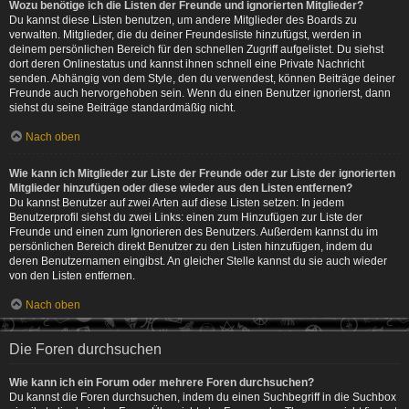
Wozu benötige ich die Listen der Freunde und ignorierten Mitglieder?
Du kannst diese Listen benutzen, um andere Mitglieder des Boards zu
verwalten. Mitglieder, die du deiner Freundesliste hinzufügst, werden in
deinem persönlichen Bereich für den schnellen Zugriff aufgelistet. Du siehst
dort deren Onlinestatus und kannst ihnen schnell eine Private Nachricht
senden. Abhängig von dem Style, den du verwendest, können Beiträge deiner
Freunde auch hervorgehoben sein. Wenn du einen Benutzer ignorierst, dann
siehst du seine Beiträge standardmäßig nicht.
Nach oben
Wie kann ich Mitglieder zur Liste der Freunde oder zur Liste der ignorierten
Mitglieder hinzufügen oder diese wieder aus den Listen entfernen?
Du kannst Benutzer auf zwei Arten auf diese Listen setzen: In jedem
Benutzerprofil siehst du zwei Links: einen zum Hinzufügen zur Liste der
Freunde und einen zum Ignorieren des Benutzers. Außerdem kannst du im
persönlichen Bereich direkt Benutzer zu den Listen hinzufügen, indem du
deren Benutzernamen eingibst. An gleicher Stelle kannst du sie auch wieder
von den Listen entfernen.
Nach oben
Die Foren durchsuchen
Wie kann ich ein Forum oder mehrere Foren durchsuchen?
Du kannst die Foren durchsuchen, indem du einen Suchbegriff in die Suchbox