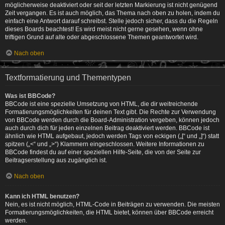
möglicherweise deaktiviert oder seit der letzten Markierung ist nicht genügend
Zeit vergangen. Es ist auch möglich, das Thema nach oben zu holen, indem du
einfach eine Antwort darauf schreibst. Stelle jedoch sicher, dass du die Regeln
dieses Boards beachtest! Es wird meist nicht gerne gesehen, wenn ohne
triftigen Grund auf alte oder abgeschlossene Themen geantwortet wird.
Nach oben
Textformatierung und Thementypen
Was ist BBCode?
BBCode ist eine spezielle Umsetzung von HTML, die dir weitreichende
Formatierungsmöglichkeiten für deinen Text gibt. Die Rechte zur Verwendung
von BBCode werden durch die Board-Administration vergeben, können jedoch
auch durch dich für jeden einzelnen Beitrag deaktiviert werden. BBCode ist
ähnlich wie HTML aufgebaut, jedoch werden Tags von eckigen („[“ und „]“) statt
spitzen („<“ und „>“) Klammern eingeschlossen. Weitere Informationen zu
BBCode findest du auf einer speziellen Hilfe-Seite, die von der Seite zur
Beitragserstellung aus zugänglich ist.
Nach oben
Kann ich HTML benutzen?
Nein, es ist nicht möglich, HTML-Code in Beiträgen zu verwenden. Die meisten
Formatierungsmöglichkeiten, die HTML bietet, können über BBCode erreicht
werden.