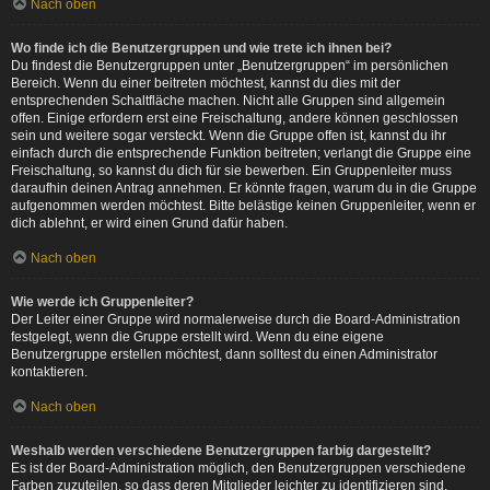
Nach oben
Wo finde ich die Benutzergruppen und wie trete ich ihnen bei?
Du findest die Benutzergruppen unter „Benutzergruppen“ im persönlichen
Bereich. Wenn du einer beitreten möchtest, kannst du dies mit der
entsprechenden Schaltfläche machen. Nicht alle Gruppen sind allgemein
offen. Einige erfordern erst eine Freischaltung, andere können geschlossen
sein und weitere sogar versteckt. Wenn die Gruppe offen ist, kannst du ihr
einfach durch die entsprechende Funktion beitreten; verlangt die Gruppe eine
Freischaltung, so kannst du dich für sie bewerben. Ein Gruppenleiter muss
daraufhin deinen Antrag annehmen. Er könnte fragen, warum du in die Gruppe
aufgenommen werden möchtest. Bitte belästige keinen Gruppenleiter, wenn er
dich ablehnt, er wird einen Grund dafür haben.
Nach oben
Wie werde ich Gruppenleiter?
Der Leiter einer Gruppe wird normalerweise durch die Board-Administration
festgelegt, wenn die Gruppe erstellt wird. Wenn du eine eigene
Benutzergruppe erstellen möchtest, dann solltest du einen Administrator
kontaktieren.
Nach oben
Weshalb werden verschiedene Benutzergruppen farbig dargestellt?
Es ist der Board-Administration möglich, den Benutzergruppen verschiedene
Farben zuzuteilen, so dass deren Mitglieder leichter zu identifizieren sind.