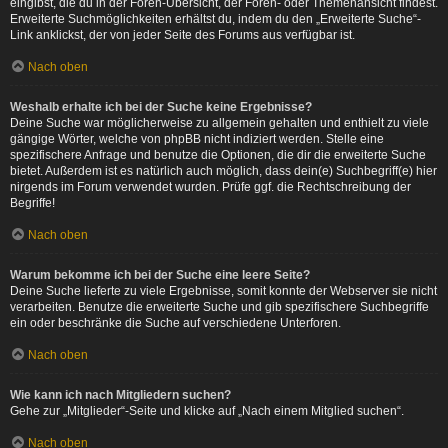
eingibst, die du in der Foren-Übersicht, der Foren- oder Themenansicht findest.
Erweiterte Suchmöglichkeiten erhältst du, indem du den „Erweiterte Suche“-
Link anklickst, der von jeder Seite des Forums aus verfügbar ist.
Nach oben
Weshalb erhalte ich bei der Suche keine Ergebnisse?
Deine Suche war möglicherweise zu allgemein gehalten und enthielt zu viele
gängige Wörter, welche von phpBB nicht indiziert werden. Stelle eine
spezifischere Anfrage und benutze die Optionen, die dir die erweiterte Suche
bietet. Außerdem ist es natürlich auch möglich, dass dein(e) Suchbegriff(e) hier
nirgends im Forum verwendet wurden. Prüfe ggf. die Rechtschreibung der
Begriffe!
Nach oben
Warum bekomme ich bei der Suche eine leere Seite?
Deine Suche lieferte zu viele Ergebnisse, somit konnte der Webserver sie nicht
verarbeiten. Benutze die erweiterte Suche und gib spezifischere Suchbegriffe
ein oder beschränke die Suche auf verschiedene Unterforen.
Nach oben
Wie kann ich nach Mitgliedern suchen?
Gehe zur „Mitglieder“-Seite und klicke auf „Nach einem Mitglied suchen“.
Nach oben