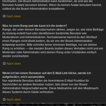
Hochladen. Die Board-Administration kann bestimmen, ob und wie die
Benutzer Avatare benutzen können. Wenn du keinen Avatar benutzen kannst,
solltest du die Board-Administration kontaktieren.
Nach oben
Was ist mein Rang und wie kann ich ihn ändern?
Ränge, die unter deinem Benutzernamen stehen, zeigen an, wie viele Beiträge
du bislang erstellt hast oder identifizieren bestimmte Benutzer wie
Moderatoren und Administratoren. Normalerweise kannst du den Wortlaut
eines Ranges nicht direkt ändern, da sie von der Board-Administration
festgelegt wurden. Bitte schreibe keine sinnlosen Beiträge, nur um deinen
Rang zu erhöhen — die meisten Boards dulden dieses Verhalten nicht und ein
Moderator oder Administrator wird deinen Rang unter Umständen einfach
wieder zurücksetzen.
Nach oben
Wenn ich bei einem Benutzer auf den E-Mail-Link klicke, werde ich
aufgefordert, mich anzumelden.
Nur registrierte Benutzer dürfen die foreninterne E-Mail-Funktion für
Nachrichten an andere Benutzer nutzen, falls diese von der Board-
Administration freigeschaltet wurde. Diese Maßnahme soll den Missbrauch
dieses Systems durch Gäste verhindern.
Nach oben