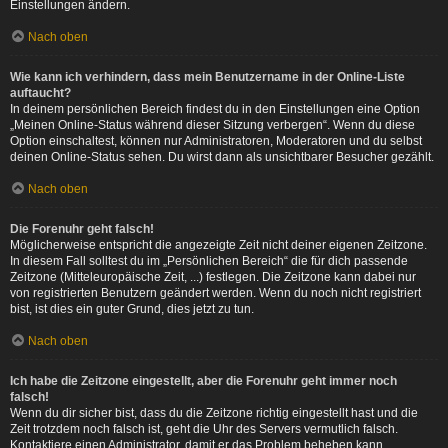
Einstellungen ändern.
Nach oben
Wie kann ich verhindern, dass mein Benutzername in der Online-Liste
auftaucht?
In deinem persönlichen Bereich findest du in den Einstellungen eine Option
„Meinen Online-Status während dieser Sitzung verbergen“. Wenn du diese
Option einschaltest, können nur Administratoren, Moderatoren und du selbst
deinen Online-Status sehen. Du wirst dann als unsichtbarer Besucher gezählt.
Nach oben
Die Forenuhr geht falsch!
Möglicherweise entspricht die angezeigte Zeit nicht deiner eigenen Zeitzone.
In diesem Fall solltest du im „Persönlichen Bereich“ die für dich passende
Zeitzone (Mitteleuropäische Zeit, ...) festlegen. Die Zeitzone kann dabei nur
von registrierten Benutzern geändert werden. Wenn du noch nicht registriert
bist, ist dies ein guter Grund, dies jetzt zu tun.
Nach oben
Ich habe die Zeitzone eingestellt, aber die Forenuhr geht immer noch
falsch!
Wenn du dir sicher bist, dass du die Zeitzone richtig eingestellt hast und die
Zeit trotzdem noch falsch ist, geht die Uhr des Servers vermutlich falsch.
Kontaktiere einen Administrator, damit er das Problem beheben kann.