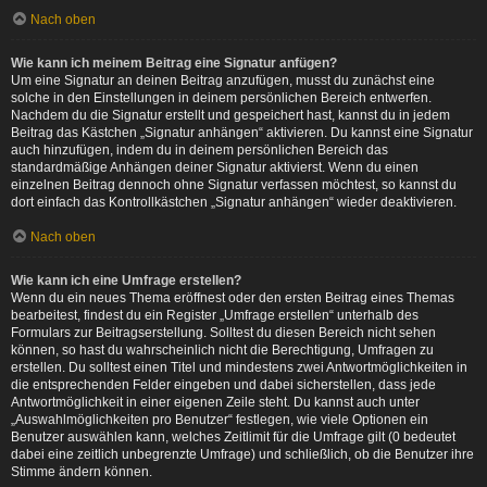
Nach oben
Wie kann ich meinem Beitrag eine Signatur anfügen?
Um eine Signatur an deinen Beitrag anzufügen, musst du zunächst eine
solche in den Einstellungen in deinem persönlichen Bereich entwerfen.
Nachdem du die Signatur erstellt und gespeichert hast, kannst du in jedem
Beitrag das Kästchen „Signatur anhängen“ aktivieren. Du kannst eine Signatur
auch hinzufügen, indem du in deinem persönlichen Bereich das
standardmäßige Anhängen deiner Signatur aktivierst. Wenn du einen
einzelnen Beitrag dennoch ohne Signatur verfassen möchtest, so kannst du
dort einfach das Kontrollkästchen „Signatur anhängen“ wieder deaktivieren.
Nach oben
Wie kann ich eine Umfrage erstellen?
Wenn du ein neues Thema eröffnest oder den ersten Beitrag eines Themas
bearbeitest, findest du ein Register „Umfrage erstellen“ unterhalb des
Formulars zur Beitragserstellung. Solltest du diesen Bereich nicht sehen
können, so hast du wahrscheinlich nicht die Berechtigung, Umfragen zu
erstellen. Du solltest einen Titel und mindestens zwei Antwortmöglichkeiten in
die entsprechenden Felder eingeben und dabei sicherstellen, dass jede
Antwortmöglichkeit in einer eigenen Zeile steht. Du kannst auch unter
„Auswahlmöglichkeiten pro Benutzer“ festlegen, wie viele Optionen ein
Benutzer auswählen kann, welches Zeitlimit für die Umfrage gilt (0 bedeutet
dabei eine zeitlich unbegrenzte Umfrage) und schließlich, ob die Benutzer ihre
Stimme ändern können.