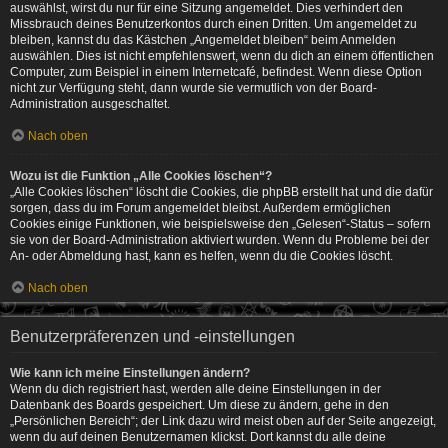
auswählst, wirst du nur für eine Sitzung angemeldet. Dies verhindert den
Missbrauch deines Benutzerkontos durch einen Dritten. Um angemeldet zu
bleiben, kannst du das Kästchen „Angemeldet bleiben“ beim Anmelden
auswählen. Dies ist nicht empfehlenswert, wenn du dich an einem öffentlichen
Computer, zum Beispiel in einem Internetcafé, befindest. Wenn diese Option
nicht zur Verfügung steht, dann wurde sie vermutlich von der Board-
Administration ausgeschaltet.
Nach oben
Wozu ist die Funktion „Alle Cookies löschen“?
„Alle Cookies löschen“ löscht die Cookies, die phpBB erstellt hat und die dafür
sorgen, dass du im Forum angemeldet bleibst. Außerdem ermöglichen
Cookies einige Funktionen, wie beispielsweise den „Gelesen“-Status – sofern
sie von der Board-Administration aktiviert wurden. Wenn du Probleme bei der
An- oder Abmeldung hast, kann es helfen, wenn du die Cookies löscht.
Nach oben
Benutzerpräferenzen und -einstellungen
Wie kann ich meine Einstellungen ändern?
Wenn du dich registriert hast, werden alle deine Einstellungen in der
Datenbank des Boards gespeichert. Um diese zu ändern, gehe in den
„Persönlichen Bereich“; der Link dazu wird meist oben auf der Seite angezeigt,
wenn du auf deinen Benutzernamen klickst. Dort kannst du alle deine