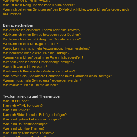
Wie verwende ich einen Avatar?
Was ist mein Rang und wie kann ich ihn ändern?
Wenn ich bei einem Benutzer auf den E-Mail-Link klicke, werde ich aufgefordert, mich
anzumelden.
Beiträge schreiben
Wie erstelle ich ein neues Thema oder eine Antwort?
Wie kann ich einen Beitrag bearbeiten oder löschen?
Wie kann ich meinem Beitrag eine Signatur anfügen?
Wie kann ich eine Umfrage erstellen?
Wieso kann ich nicht mehr Antwortmöglichkeiten erstellen?
Wie bearbeite oder lösche ich eine Umfrage?
Warum kann ich auf bestimmte Foren nicht zugreifen?
Weshalb kann ich keine Dateianhänge anfügen?
Weshalb wurde ich verwarnt?
Wie kann ich Beiträge den Moderatoren melden?
Was bewirkt die „Speichern“-Schaltfläche beim Schreiben eines Beitrags?
Warum muss mein Beitrag erst freigegeben werden?
Wie markiere ich ein Thema als neu?
Textformatierung und Thementypen
Was ist BBCode?
Kann ich HTML benutzen?
Was sind Smilies?
Kann ich Bilder in meine Beiträge einfügen?
Was sind globale Bekanntmachungen?
Was sind Bekanntmachungen?
Was sind wichtige Themen?
Was sind geschlossene Themen?