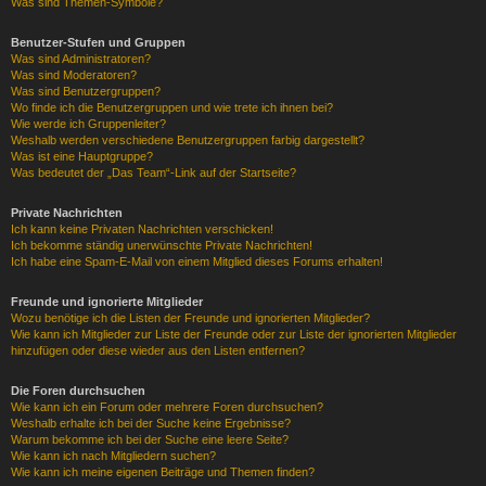
Was sind Themen-Symbole?
Benutzer-Stufen und Gruppen
Was sind Administratoren?
Was sind Moderatoren?
Was sind Benutzergruppen?
Wo finde ich die Benutzergruppen und wie trete ich ihnen bei?
Wie werde ich Gruppenleiter?
Weshalb werden verschiedene Benutzergruppen farbig dargestellt?
Was ist eine Hauptgruppe?
Was bedeutet der „Das Team“-Link auf der Startseite?
Private Nachrichten
Ich kann keine Privaten Nachrichten verschicken!
Ich bekomme ständig unerwünschte Private Nachrichten!
Ich habe eine Spam-E-Mail von einem Mitglied dieses Forums erhalten!
Freunde und ignorierte Mitglieder
Wozu benötige ich die Listen der Freunde und ignorierten Mitglieder?
Wie kann ich Mitglieder zur Liste der Freunde oder zur Liste der ignorierten Mitglieder
hinzufügen oder diese wieder aus den Listen entfernen?
Die Foren durchsuchen
Wie kann ich ein Forum oder mehrere Foren durchsuchen?
Weshalb erhalte ich bei der Suche keine Ergebnisse?
Warum bekomme ich bei der Suche eine leere Seite?
Wie kann ich nach Mitgliedern suchen?
Wie kann ich meine eigenen Beiträge und Themen finden?