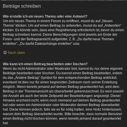
Beiträge schreiben
Wie erstelle ich ein neues Thema oder eine Antwort?
Um ein neues Thema in einem Forum zu eröffnen, musst du auf „Neues
Thema“ klicken. Um auf einen Beitrag zu antworten, musst du auf „Antworten“
klicken. Es könnte sein, dass eine Registrierung erforderlich ist, bevor du einen
Beitrag schreiben kannst. Deine Berechtigungen sind jeweils am Ende der
Foren- und der Beitragsansicht aufgelistet. Z. B. „Du darfst neue Themen
erstellen“, „Du darfst Dateianhänge erstellen“ usw.
Nach oben
Wie kann ich einen Beitrag bearbeiten oder löschen?
Wenn du nicht Administrator oder Moderator bist, kannst du nur deine eigenen
Beiträge bearbeiten oder löschen. Du kannst einen Beitrag bearbeiten, indem
du das „Ändere Beitrag“-Symbol für den entsprechenden Beitrag anklickst;
eventuell ist dies nur für einen begrenzten Zeitraum nach seiner Erstellung
möglich. Wenn bereits jemand auf deinen Beitrag geantwortet hat, wird dein
Beitrag in der Themenansicht als überarbeitet gekennzeichnet. Es wird sowohl
die Anzahl als auch der letzte Zeitpunkt der Bearbeitungen angezeigt. Dieser
Hinweis erscheint nicht, wenn noch niemand auf deinen Beitrag geantwortet
hat oder wenn ein Administrator oder Moderator deinen Beitrag überarbeitet
hat. Diese können jedoch, falls sie es für nötig halten, eine Notiz hinterlassen,
warum dein Beitrag überarbeitet wurde. Bitte beachte, dass normale Benutzer
einen Beitrag nicht löschen können, wenn bereits jemand darauf geantwortet
hat.