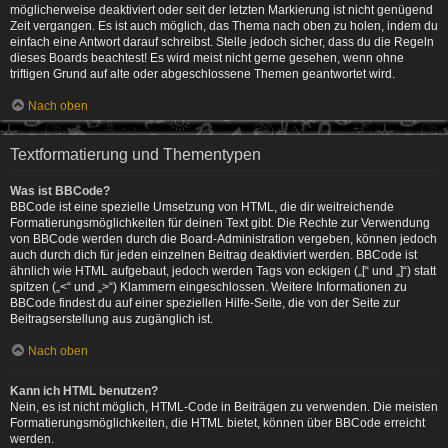
möglicherweise deaktiviert oder seit der letzten Markierung ist nicht genügend
Zeit vergangen. Es ist auch möglich, das Thema nach oben zu holen, indem du
einfach eine Antwort darauf schreibst. Stelle jedoch sicher, dass du die Regeln
dieses Boards beachtest! Es wird meist nicht gerne gesehen, wenn ohne
triftigen Grund auf alte oder abgeschlossene Themen geantwortet wird.
Nach oben
Textformatierung und Thementypen
Was ist BBCode?
BBCode ist eine spezielle Umsetzung von HTML, die dir weitreichende
Formatierungsmöglichkeiten für deinen Text gibt. Die Rechte zur Verwendung
von BBCode werden durch die Board-Administration vergeben, können jedoch
auch durch dich für jeden einzelnen Beitrag deaktiviert werden. BBCode ist
ähnlich wie HTML aufgebaut, jedoch werden Tags von eckigen („[“ und „]“) statt
spitzen („<“ und „>“) Klammern eingeschlossen. Weitere Informationen zu
BBCode findest du auf einer speziellen Hilfe-Seite, die von der Seite zur
Beitragserstellung aus zugänglich ist.
Nach oben
Kann ich HTML benutzen?
Nein, es ist nicht möglich, HTML-Code in Beiträgen zu verwenden. Die meisten
Formatierungsmöglichkeiten, die HTML bietet, können über BBCode erreicht
werden.