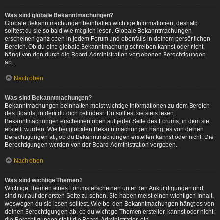
Was sind globale Bekanntmachungen?
Globale Bekanntmachungen beinhalten wichtige Informationen, deshalb
solltest du sie so bald wie möglich lesen. Globale Bekanntmachungen
erscheinen ganz oben in jedem Forum und ebenfalls in deinem persönlichen
Bereich. Ob du eine globale Bekanntmachung schreiben kannst oder nicht,
hängt von den durch die Board-Administration vergebenen Berechtigungen
ab.
Nach oben
Was sind Bekanntmachungen?
Bekanntmachungen beinhalten meist wichtige Informationen zu dem Bereich
des Boards, in dem du dich befindest. Du solltest sie stets lesen.
Bekanntmachungen erscheinen oben auf jeder Seite des Forums, in dem sie
erstellt wurden. Wie bei globalen Bekanntmachungen hängt es von deinen
Berechtigungen ab, ob du Bekanntmachungen erstellen kannst oder nicht. Die
Berechtigungen werden von der Board-Administration vergeben.
Nach oben
Was sind wichtige Themen?
Wichtige Themen eines Forums erscheinen unter den Ankündigungen und
sind nur auf der ersten Seite zu sehen. Sie haben meist einen wichtigen Inhalt,
weswegen du sie lesen solltest. Wie bei den Bekanntmachungen hängt es von
deinen Berechtigungen ab, ob du wichtige Themen erstellen kannst oder nicht;
die Berechtigungen stellt die Board-Administration ein.