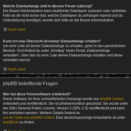
Welche Dateianhänge sind in diesem Forum zulässig?
Die Board-Administration kann bestimmte Dateitypen zulassen oder verbieten.
Falls du dir nicht sicher bist, welche Dateitypen du anhängen kannst und du
Unterstützung benötigst, wende dich bitte an die Board-Administration.
Nach oben
Kann ich eine Übersicht all meiner Dateianhänge erhalten?
Um eine Liste all deiner Dateianhänge zu erhalten, gehe in den persönlichen
Bereich. Dort findest du unter „Einstieg“ einen Punkt „Dateianhänge
verwalten“, über den du eine Liste deiner Dateianhänge erhalten und diese
verwalten kannst.
Nach oben
phpBB betreffende Fragen
Wer hat diese Forensoftware entwickelt?
Diese Software (in ihrer unmodifizierten Fassung) wurde von
phpBB Limited
entwickelt und veröffentlicht. Sie ist urheberrechtlich geschützt. Sie wurde unter
der GNU General Public License, Version 2 (GPL-2.0) veröffentlicht und kann
frei vertrieben werden. Weitere Details findest du
auf der Seite von phpBB Limited
. Eine deutschsprachige Anlaufstelle ist unter
phpBB.de
zu finden.