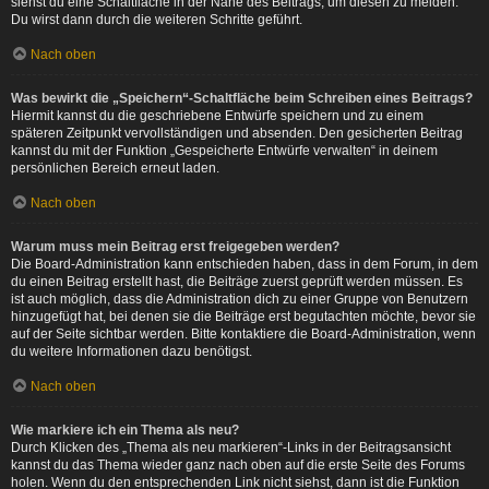
siehst du eine Schaltfläche in der Nähe des Beitrags, um diesen zu melden.
Du wirst dann durch die weiteren Schritte geführt.
Nach oben
Was bewirkt die „Speichern“-Schaltfläche beim Schreiben eines Beitrags?
Hiermit kannst du die geschriebene Entwürfe speichern und zu einem
späteren Zeitpunkt vervollständigen und absenden. Den gesicherten Beitrag
kannst du mit der Funktion „Gespeicherte Entwürfe verwalten“ in deinem
persönlichen Bereich erneut laden.
Nach oben
Warum muss mein Beitrag erst freigegeben werden?
Die Board-Administration kann entschieden haben, dass in dem Forum, in dem
du einen Beitrag erstellt hast, die Beiträge zuerst geprüft werden müssen. Es
ist auch möglich, dass die Administration dich zu einer Gruppe von Benutzern
hinzugefügt hat, bei denen sie die Beiträge erst begutachten möchte, bevor sie
auf der Seite sichtbar werden. Bitte kontaktiere die Board-Administration, wenn
du weitere Informationen dazu benötigst.
Nach oben
Wie markiere ich ein Thema als neu?
Durch Klicken des „Thema als neu markieren“-Links in der Beitragsansicht
kannst du das Thema wieder ganz nach oben auf die erste Seite des Forums
holen. Wenn du den entsprechenden Link nicht siehst, dann ist die Funktion