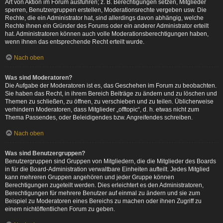
Art von Aktion im Forum ausführen; z. B. Berechtigungen setzen, Mitglieder
sperren, Benutzergruppen erstellen, Moderationsrechte vergeben usw. Die
Rechte, die ein Administrator hat, sind allerdings davon abhängig, welche
Rechte ihnen ein Gründer des Forums oder ein anderer Administrator erteilt
hat. Administratoren können auch volle Moderationsberechtigungen haben,
wenn ihnen das entsprechende Recht erteilt wurde.
Nach oben
Was sind Moderatoren?
Die Aufgabe der Moderatoren ist es, das Geschehen im Forum zu beobachten.
Sie haben das Recht, in ihrem Bereich Beiträge zu ändern und zu löschen und
Themen zu schließen, zu öffnen, zu verschieben und zu teilen. Üblicherweise
verhindern Moderatoren, dass Mitglieder „offtopic“, d. h. etwas nicht zum
Thema Passendes, oder Beleidigendes bzw. Angreifendes schreiben.
Nach oben
Was sind Benutzergruppen?
Benutzergruppen sind Gruppen von Mitgliedern, die die Mitglieder des Boards
in für die Board-Administration verwaltbare Einheiten aufteilt. Jedes Mitglied
kann mehreren Gruppen angehören und jeder Gruppe können
Berechtigungen zugeteilt werden. Dies erleichtert es den Administratoren,
Berechtigungen für mehrere Benutzer auf einmal zu ändern und sie zum
Beispiel zu Moderatoren eines Bereichs zu machen oder ihnen Zugriff zu
einem nichtöffentlichen Forum zu geben.