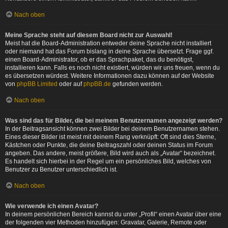
Nach oben
Meine Sprache steht auf diesem Board nicht zur Auswahl!
Meist hat die Board-Administration entweder deine Sprache nicht installiert
oder niemand hat das Forum bislang in deine Sprache übersetzt. Frage ggf.
einen Board-Administrator, ob er das Sprachpaket, das du benötigst,
installieren kann. Falls es noch nicht existiert, würden wir uns freuen, wenn du
es übersetzen würdest. Weitere Informationen dazu können auf der Website
von
phpBB Limited
oder auf
phpBB.de
gefunden werden.
Nach oben
Was sind das für Bilder, die bei meinem Benutzernamen angezeigt werden?
In der Beitragsansicht können zwei Bilder bei deinem Benutzernamen stehen.
Eines dieser Bilder ist meist mit deinem Rang verknüpft: Oft sind dies Sterne,
Kästchen oder Punkte, die deine Beitragszahl oder deinen Status im Forum
angeben. Das andere, meist größere, Bild wird auch als „Avatar“ bezeichnet.
Es handelt sich hierbei in der Regel um ein persönliches Bild, welches von
Benutzer zu Benutzer unterschiedlich ist.
Nach oben
Wie verwende ich einen Avatar?
In deinem persönlichen Bereich kannst du unter „Profil“ einen Avatar über eine
der folgenden vier Methoden hinzufügen: Gravatar, Galerie, Remote oder