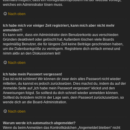
ebenfalls möglich, dass ein Konfigurationsproblem mit der Website vorliegt,
welches ein Administrator lösen muss.
Nach oben
Ich habe mich vor einiger Zeit registriert, kann mich aber nicht mehr
anmelden?!
Es kann sein, dass ein Administrator dein Benutzerkonto aus verschieden
Gründen deaktiviert oder gelöscht hat. Außerdem löschen viele Boards
regelmäßig Benutzer, die für längere Zeit keine Beiträge geschrieben haben,
um die Datenbankgröße zu verringern. Registriere dich einfach erneut und
nimm aktiv an den Diskussionen teil!
Nach oben
Ich habe mein Passwort vergessen!
Das ist nicht schlimm! Wir können dir zwar dein altes Passwort nicht wieder
mitteilen, du kannst es jedoch zurücksetzen. Dies machst du, indem du auf der
Anmelde-Seite auf „Ich habe mein Passwort vergessen“ klickst und den
Anweisungen folgst. So solltest du dich schnell wieder anmelden können.
Solltest du trotzdem nicht in der Lage sein, dein Passwort zurückzusetzen, so
wende dich an die Board-Administration.
Nach oben
Warum werde ich automatisch abgemeldet?
Wenn du beim Anmelden das Kontrollkästchen „Angemeldet bleiben“ nicht