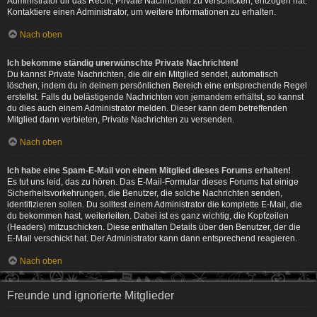
Administrator dir das Recht, Private Nachrichten zu verschicken, entzogen hat.
Kontaktiere einen Administrator, um weitere Informationen zu erhalten.
Nach oben
Ich bekomme ständig unerwünschte Private Nachrichten!
Du kannst Private Nachrichten, die dir ein Mitglied sendet, automatisch
löschen, indem du in deinem persönlichen Bereich eine entsprechende Regel
erstellst. Falls du belästigende Nachrichten von jemandem erhältst, so kannst
du dies auch einem Administrator melden. Dieser kann dem betreffenden
Mitglied dann verbieten, Private Nachrichten zu versenden.
Nach oben
Ich habe eine Spam-E-Mail von einem Mitglied dieses Forums erhalten!
Es tut uns leid, das zu hören. Das E-Mail-Formular dieses Forums hat einige
Sicherheitsvorkehrungen, die Benutzer, die solche Nachrichten senden,
identifizieren sollen. Du solltest einem Administrator die komplette E-Mail, die
du bekommen hast, weiterleiten. Dabei ist es ganz wichtig, die Kopfzeilen
(Headers) mitzuschicken. Diese enthalten Details über den Benutzer, der die
E-Mail verschickt hat. Der Administrator kann dann entsprechend reagieren.
Nach oben
Freunde und ignorierte Mitglieder