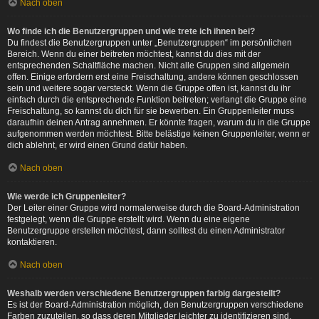
Nach oben
Wo finde ich die Benutzergruppen und wie trete ich ihnen bei?
Du findest die Benutzergruppen unter „Benutzergruppen“ im persönlichen
Bereich. Wenn du einer beitreten möchtest, kannst du dies mit der
entsprechenden Schaltfläche machen. Nicht alle Gruppen sind allgemein
offen. Einige erfordern erst eine Freischaltung, andere können geschlossen
sein und weitere sogar versteckt. Wenn die Gruppe offen ist, kannst du ihr
einfach durch die entsprechende Funktion beitreten; verlangt die Gruppe eine
Freischaltung, so kannst du dich für sie bewerben. Ein Gruppenleiter muss
daraufhin deinen Antrag annehmen. Er könnte fragen, warum du in die Gruppe
aufgenommen werden möchtest. Bitte belästige keinen Gruppenleiter, wenn er
dich ablehnt, er wird einen Grund dafür haben.
Nach oben
Wie werde ich Gruppenleiter?
Der Leiter einer Gruppe wird normalerweise durch die Board-Administration
festgelegt, wenn die Gruppe erstellt wird. Wenn du eine eigene
Benutzergruppe erstellen möchtest, dann solltest du einen Administrator
kontaktieren.
Nach oben
Weshalb werden verschiedene Benutzergruppen farbig dargestellt?
Es ist der Board-Administration möglich, den Benutzergruppen verschiedene
Farben zuzuteilen, so dass deren Mitglieder leichter zu identifizieren sind.