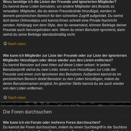
Wozu benötige ich die Listen der Freunde und ignorierten Mitglieder?
Du kannst diese Listen benutzen, um andere Mitglieder des Boards zu
verwalten. Mitglieder, die du deiner Freundesliste hinzufügst, werden in
deinem persönlichen Bereich für den schnellen Zugriff aufgelistet. Du siehst
dort deren Onlinestatus und kannst ihnen schnell eine Private Nachricht
senden. Abhängig von dem Style, den du verwendest, können Beiträge deiner
Freunde auch hervorgehoben sein. Wenn du einen Benutzer ignorierst, dann
siehst du seine Beiträge standardmäßig nicht.
Nach oben
Wie kann ich Mitglieder zur Liste der Freunde oder zur Liste der ignorierten
Mitglieder hinzufügen oder diese wieder aus den Listen entfernen?
Du kannst Benutzer auf zwei Arten auf diese Listen setzen: In jedem
Benutzerprofil siehst du zwei Links: einen zum Hinzufügen zur Liste der
Freunde und einen zum Ignorieren des Benutzers. Außerdem kannst du im
persönlichen Bereich direkt Benutzer zu den Listen hinzufügen, indem du
deren Benutzernamen eingibst. An gleicher Stelle kannst du sie auch wieder
von den Listen entfernen.
Nach oben
Die Foren durchsuchen
Wie kann ich ein Forum oder mehrere Foren durchsuchen?
Du kannst die Foren durchsuchen, indem du einen Suchbegriff in die Suchbox