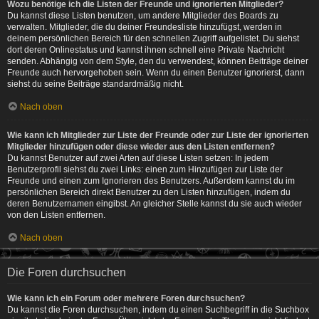
Wozu benötige ich die Listen der Freunde und ignorierten Mitglieder?
Du kannst diese Listen benutzen, um andere Mitglieder des Boards zu
verwalten. Mitglieder, die du deiner Freundesliste hinzufügst, werden in
deinem persönlichen Bereich für den schnellen Zugriff aufgelistet. Du siehst
dort deren Onlinestatus und kannst ihnen schnell eine Private Nachricht
senden. Abhängig von dem Style, den du verwendest, können Beiträge deiner
Freunde auch hervorgehoben sein. Wenn du einen Benutzer ignorierst, dann
siehst du seine Beiträge standardmäßig nicht.
Nach oben
Wie kann ich Mitglieder zur Liste der Freunde oder zur Liste der ignorierten
Mitglieder hinzufügen oder diese wieder aus den Listen entfernen?
Du kannst Benutzer auf zwei Arten auf diese Listen setzen: In jedem
Benutzerprofil siehst du zwei Links: einen zum Hinzufügen zur Liste der
Freunde und einen zum Ignorieren des Benutzers. Außerdem kannst du im
persönlichen Bereich direkt Benutzer zu den Listen hinzufügen, indem du
deren Benutzernamen eingibst. An gleicher Stelle kannst du sie auch wieder
von den Listen entfernen.
Nach oben
Die Foren durchsuchen
Wie kann ich ein Forum oder mehrere Foren durchsuchen?
Du kannst die Foren durchsuchen, indem du einen Suchbegriff in die Suchbox