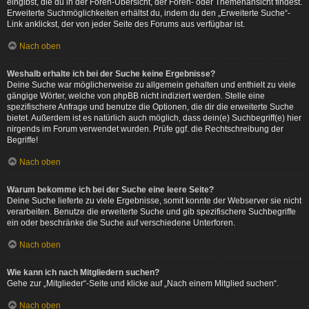
eingibst, die du in der Foren-Übersicht, der Foren- oder Themenansicht findest.
Erweiterte Suchmöglichkeiten erhältst du, indem du den „Erweiterte Suche“-
Link anklickst, der von jeder Seite des Forums aus verfügbar ist.
Nach oben
Weshalb erhalte ich bei der Suche keine Ergebnisse?
Deine Suche war möglicherweise zu allgemein gehalten und enthielt zu viele
gängige Wörter, welche von phpBB nicht indiziert werden. Stelle eine
spezifischere Anfrage und benutze die Optionen, die dir die erweiterte Suche
bietet. Außerdem ist es natürlich auch möglich, dass dein(e) Suchbegriff(e) hier
nirgends im Forum verwendet wurden. Prüfe ggf. die Rechtschreibung der
Begriffe!
Nach oben
Warum bekomme ich bei der Suche eine leere Seite?
Deine Suche lieferte zu viele Ergebnisse, somit konnte der Webserver sie nicht
verarbeiten. Benutze die erweiterte Suche und gib spezifischere Suchbegriffe
ein oder beschränke die Suche auf verschiedene Unterforen.
Nach oben
Wie kann ich nach Mitgliedern suchen?
Gehe zur „Mitglieder“-Seite und klicke auf „Nach einem Mitglied suchen“.
Nach oben