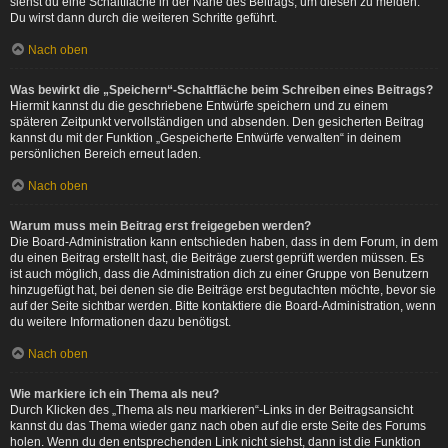
siehst du eine Schaltfläche in der Nähe des Beitrags, um diesen zu melden.
Du wirst dann durch die weiteren Schritte geführt.
Nach oben
Was bewirkt die „Speichern“-Schaltfläche beim Schreiben eines Beitrags?
Hiermit kannst du die geschriebene Entwürfe speichern und zu einem
späteren Zeitpunkt vervollständigen und absenden. Den gesicherten Beitrag
kannst du mit der Funktion „Gespeicherte Entwürfe verwalten“ in deinem
persönlichen Bereich erneut laden.
Nach oben
Warum muss mein Beitrag erst freigegeben werden?
Die Board-Administration kann entschieden haben, dass in dem Forum, in dem
du einen Beitrag erstellt hast, die Beiträge zuerst geprüft werden müssen. Es
ist auch möglich, dass die Administration dich zu einer Gruppe von Benutzern
hinzugefügt hat, bei denen sie die Beiträge erst begutachten möchte, bevor sie
auf der Seite sichtbar werden. Bitte kontaktiere die Board-Administration, wenn
du weitere Informationen dazu benötigst.
Nach oben
Wie markiere ich ein Thema als neu?
Durch Klicken des „Thema als neu markieren“-Links in der Beitragsansicht
kannst du das Thema wieder ganz nach oben auf die erste Seite des Forums
holen. Wenn du den entsprechenden Link nicht siehst, dann ist die Funktion