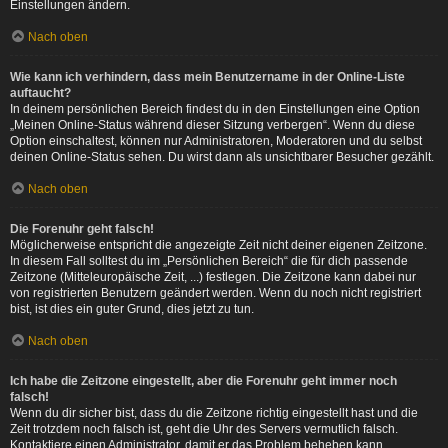
Einstellungen ändern.
Nach oben
Wie kann ich verhindern, dass mein Benutzername in der Online-Liste
auftaucht?
In deinem persönlichen Bereich findest du in den Einstellungen eine Option
„Meinen Online-Status während dieser Sitzung verbergen“. Wenn du diese
Option einschaltest, können nur Administratoren, Moderatoren und du selbst
deinen Online-Status sehen. Du wirst dann als unsichtbarer Besucher gezählt.
Nach oben
Die Forenuhr geht falsch!
Möglicherweise entspricht die angezeigte Zeit nicht deiner eigenen Zeitzone.
In diesem Fall solltest du im „Persönlichen Bereich“ die für dich passende
Zeitzone (Mitteleuropäische Zeit, ...) festlegen. Die Zeitzone kann dabei nur
von registrierten Benutzern geändert werden. Wenn du noch nicht registriert
bist, ist dies ein guter Grund, dies jetzt zu tun.
Nach oben
Ich habe die Zeitzone eingestellt, aber die Forenuhr geht immer noch
falsch!
Wenn du dir sicher bist, dass du die Zeitzone richtig eingestellt hast und die
Zeit trotzdem noch falsch ist, geht die Uhr des Servers vermutlich falsch.
Kontaktiere einen Administrator, damit er das Problem beheben kann.