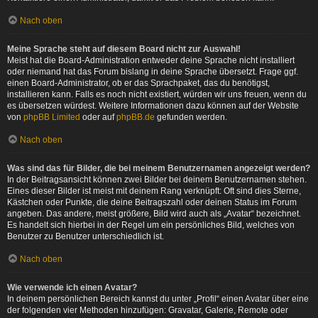
Nach oben
Meine Sprache steht auf diesem Board nicht zur Auswahl!
Meist hat die Board-Administration entweder deine Sprache nicht installiert
oder niemand hat das Forum bislang in deine Sprache übersetzt. Frage ggf.
einen Board-Administrator, ob er das Sprachpaket, das du benötigst,
installieren kann. Falls es noch nicht existiert, würden wir uns freuen, wenn du
es übersetzen würdest. Weitere Informationen dazu können auf der Website
von
phpBB Limited
oder auf
phpBB.de
gefunden werden.
Nach oben
Was sind das für Bilder, die bei meinem Benutzernamen angezeigt werden?
In der Beitragsansicht können zwei Bilder bei deinem Benutzernamen stehen.
Eines dieser Bilder ist meist mit deinem Rang verknüpft: Oft sind dies Sterne,
Kästchen oder Punkte, die deine Beitragszahl oder deinen Status im Forum
angeben. Das andere, meist größere, Bild wird auch als „Avatar“ bezeichnet.
Es handelt sich hierbei in der Regel um ein persönliches Bild, welches von
Benutzer zu Benutzer unterschiedlich ist.
Nach oben
Wie verwende ich einen Avatar?
In deinem persönlichen Bereich kannst du unter „Profil“ einen Avatar über eine
der folgenden vier Methoden hinzufügen: Gravatar, Galerie, Remote oder