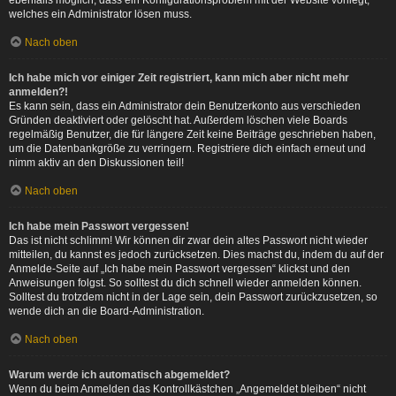
ebenfalls möglich, dass ein Konfigurationsproblem mit der Website vorliegt,
welches ein Administrator lösen muss.
Nach oben
Ich habe mich vor einiger Zeit registriert, kann mich aber nicht mehr
anmelden?!
Es kann sein, dass ein Administrator dein Benutzerkonto aus verschieden
Gründen deaktiviert oder gelöscht hat. Außerdem löschen viele Boards
regelmäßig Benutzer, die für längere Zeit keine Beiträge geschrieben haben,
um die Datenbankgröße zu verringern. Registriere dich einfach erneut und
nimm aktiv an den Diskussionen teil!
Nach oben
Ich habe mein Passwort vergessen!
Das ist nicht schlimm! Wir können dir zwar dein altes Passwort nicht wieder
mitteilen, du kannst es jedoch zurücksetzen. Dies machst du, indem du auf der
Anmelde-Seite auf „Ich habe mein Passwort vergessen“ klickst und den
Anweisungen folgst. So solltest du dich schnell wieder anmelden können.
Solltest du trotzdem nicht in der Lage sein, dein Passwort zurückzusetzen, so
wende dich an die Board-Administration.
Nach oben
Warum werde ich automatisch abgemeldet?
Wenn du beim Anmelden das Kontrollkästchen „Angemeldet bleiben“ nicht