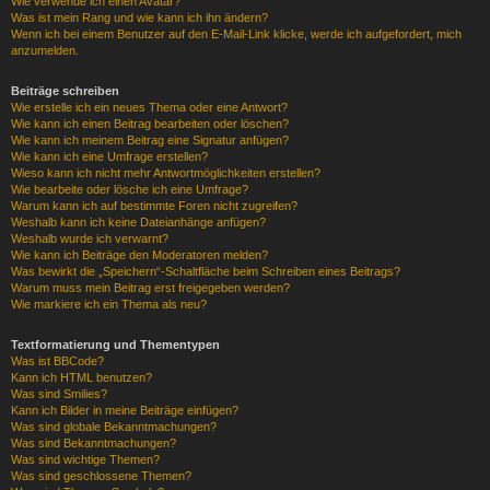
Wie verwende ich einen Avatar?
Was ist mein Rang und wie kann ich ihn ändern?
Wenn ich bei einem Benutzer auf den E-Mail-Link klicke, werde ich aufgefordert, mich
anzumelden.
Beiträge schreiben
Wie erstelle ich ein neues Thema oder eine Antwort?
Wie kann ich einen Beitrag bearbeiten oder löschen?
Wie kann ich meinem Beitrag eine Signatur anfügen?
Wie kann ich eine Umfrage erstellen?
Wieso kann ich nicht mehr Antwortmöglichkeiten erstellen?
Wie bearbeite oder lösche ich eine Umfrage?
Warum kann ich auf bestimmte Foren nicht zugreifen?
Weshalb kann ich keine Dateianhänge anfügen?
Weshalb wurde ich verwarnt?
Wie kann ich Beiträge den Moderatoren melden?
Was bewirkt die „Speichern“-Schaltfläche beim Schreiben eines Beitrags?
Warum muss mein Beitrag erst freigegeben werden?
Wie markiere ich ein Thema als neu?
Textformatierung und Thementypen
Was ist BBCode?
Kann ich HTML benutzen?
Was sind Smilies?
Kann ich Bilder in meine Beiträge einfügen?
Was sind globale Bekanntmachungen?
Was sind Bekanntmachungen?
Was sind wichtige Themen?
Was sind geschlossene Themen?