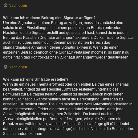
Nach oben
Wie kann ich meinem Beitrag eine Signatur anfügen?
Um eine Signatur an deinen Beitrag anzufügen, musst du zunächst eine
solche in den Einstellungen in deinem persönlichen Bereich entwerfen.
Nachdem du die Signatur erstellt und gespeichert hast, kannst du in jedem
Beitrag das Kästchen „Signatur anhängen“ aktivieren. Du kannst eine Signatur
auch hinzufügen, indem du in deinem persönlichen Bereich das
standardmäßige Anhängen deiner Signatur aktivierst. Wenn du einen
einzelnen Beitrag dennoch ohne Signatur verfassen möchtest, so kannst du
dort einfach das Kontrollkästchen „Signatur anhängen“ wieder deaktivieren.
Nach oben
Wie kann ich eine Umfrage erstellen?
Wenn du ein neues Thema eröffnest oder den ersten Beitrag eines Themas
bearbeitest, findest du ein Register „Umfrage erstellen“ unterhalb des
Formulars zur Beitragserstellung. Solltest du diesen Bereich nicht sehen
können, so hast du wahrscheinlich nicht die Berechtigung, Umfragen zu
erstellen. Du solltest einen Titel und mindestens zwei Antwortmöglichkeiten in
die entsprechenden Felder eingeben und dabei sicherstellen, dass jede
Antwortmöglichkeit in einer eigenen Zeile steht. Du kannst auch unter
„Auswahlmöglichkeiten pro Benutzer“ festlegen, wie viele Optionen ein
Benutzer auswählen kann, welches Zeitlimit für die Umfrage gilt (0 bedeutet
dabei eine zeitlich unbegrenzte Umfrage) und schließlich, ob die Benutzer ihre
Stimme ändern können.