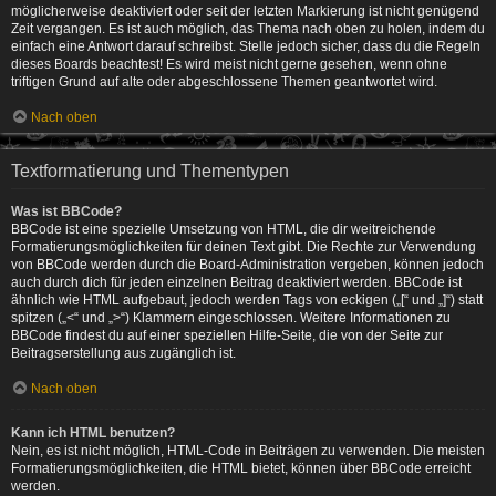
möglicherweise deaktiviert oder seit der letzten Markierung ist nicht genügend
Zeit vergangen. Es ist auch möglich, das Thema nach oben zu holen, indem du
einfach eine Antwort darauf schreibst. Stelle jedoch sicher, dass du die Regeln
dieses Boards beachtest! Es wird meist nicht gerne gesehen, wenn ohne
triftigen Grund auf alte oder abgeschlossene Themen geantwortet wird.
Nach oben
Textformatierung und Thementypen
Was ist BBCode?
BBCode ist eine spezielle Umsetzung von HTML, die dir weitreichende
Formatierungsmöglichkeiten für deinen Text gibt. Die Rechte zur Verwendung
von BBCode werden durch die Board-Administration vergeben, können jedoch
auch durch dich für jeden einzelnen Beitrag deaktiviert werden. BBCode ist
ähnlich wie HTML aufgebaut, jedoch werden Tags von eckigen („[“ und „]“) statt
spitzen („<“ und „>“) Klammern eingeschlossen. Weitere Informationen zu
BBCode findest du auf einer speziellen Hilfe-Seite, die von der Seite zur
Beitragserstellung aus zugänglich ist.
Nach oben
Kann ich HTML benutzen?
Nein, es ist nicht möglich, HTML-Code in Beiträgen zu verwenden. Die meisten
Formatierungsmöglichkeiten, die HTML bietet, können über BBCode erreicht
werden.