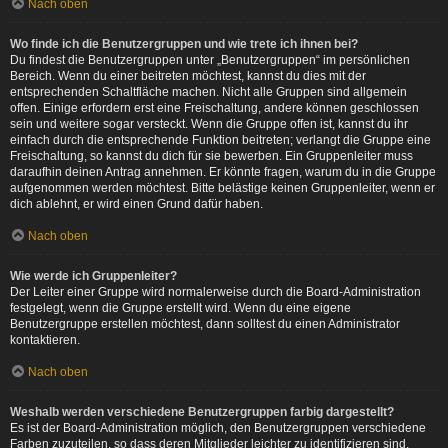
Nach oben
Wo finde ich die Benutzergruppen und wie trete ich ihnen bei?
Du findest die Benutzergruppen unter „Benutzergruppen“ im persönlichen
Bereich. Wenn du einer beitreten möchtest, kannst du dies mit der
entsprechenden Schaltfläche machen. Nicht alle Gruppen sind allgemein
offen. Einige erfordern erst eine Freischaltung, andere können geschlossen
sein und weitere sogar versteckt. Wenn die Gruppe offen ist, kannst du ihr
einfach durch die entsprechende Funktion beitreten; verlangt die Gruppe eine
Freischaltung, so kannst du dich für sie bewerben. Ein Gruppenleiter muss
daraufhin deinen Antrag annehmen. Er könnte fragen, warum du in die Gruppe
aufgenommen werden möchtest. Bitte belästige keinen Gruppenleiter, wenn er
dich ablehnt, er wird einen Grund dafür haben.
Nach oben
Wie werde ich Gruppenleiter?
Der Leiter einer Gruppe wird normalerweise durch die Board-Administration
festgelegt, wenn die Gruppe erstellt wird. Wenn du eine eigene
Benutzergruppe erstellen möchtest, dann solltest du einen Administrator
kontaktieren.
Nach oben
Weshalb werden verschiedene Benutzergruppen farbig dargestellt?
Es ist der Board-Administration möglich, den Benutzergruppen verschiedene
Farben zuzuteilen, so dass deren Mitglieder leichter zu identifizieren sind.