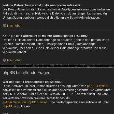
Welche Dateianhänge sind in diesem Forum zulässig?
Die Board-Administration kann bestimmte Dateitypen zulassen oder verbieten.
Falls du dir nicht sicher bist, welche Dateitypen du anhängen kannst und du
Unterstützung benötigst, wende dich bitte an die Board-Administration.
Nach oben
Kann ich eine Übersicht all meiner Dateianhänge erhalten?
Um eine Liste all deiner Dateianhänge zu erhalten, gehe in den persönlichen
Bereich. Dort findest du unter „Einstieg“ einen Punkt „Dateianhänge
verwalten“, über den du eine Liste deiner Dateianhänge erhalten und diese
verwalten kannst.
Nach oben
phpBB betreffende Fragen
Wer hat diese Forensoftware entwickelt?
Diese Software (in ihrer unmodifizierten Fassung) wurde von
phpBB Limited
entwickelt und veröffentlicht. Sie ist urheberrechtlich geschützt. Sie wurde unter
der GNU General Public License, Version 2 (GPL-2.0) veröffentlicht und kann
frei vertrieben werden. Weitere Details findest du
auf der Seite von phpBB Limited
. Eine deutschsprachige Anlaufstelle ist unter
phpBB.de
zu finden.