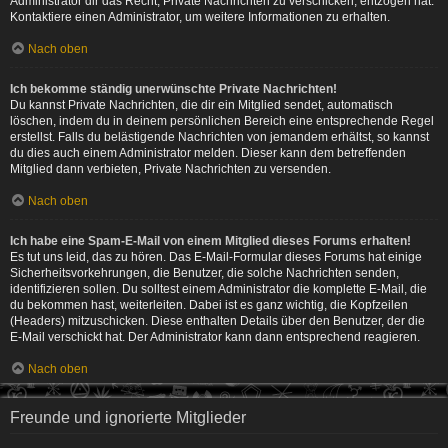
Administrator dir das Recht, Private Nachrichten zu verschicken, entzogen hat.
Kontaktiere einen Administrator, um weitere Informationen zu erhalten.
Nach oben
Ich bekomme ständig unerwünschte Private Nachrichten!
Du kannst Private Nachrichten, die dir ein Mitglied sendet, automatisch
löschen, indem du in deinem persönlichen Bereich eine entsprechende Regel
erstellst. Falls du belästigende Nachrichten von jemandem erhältst, so kannst
du dies auch einem Administrator melden. Dieser kann dem betreffenden
Mitglied dann verbieten, Private Nachrichten zu versenden.
Nach oben
Ich habe eine Spam-E-Mail von einem Mitglied dieses Forums erhalten!
Es tut uns leid, das zu hören. Das E-Mail-Formular dieses Forums hat einige
Sicherheitsvorkehrungen, die Benutzer, die solche Nachrichten senden,
identifizieren sollen. Du solltest einem Administrator die komplette E-Mail, die
du bekommen hast, weiterleiten. Dabei ist es ganz wichtig, die Kopfzeilen
(Headers) mitzuschicken. Diese enthalten Details über den Benutzer, der die
E-Mail verschickt hat. Der Administrator kann dann entsprechend reagieren.
Nach oben
Freunde und ignorierte Mitglieder