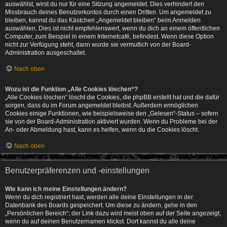
auswählst, wirst du nur für eine Sitzung angemeldet. Dies verhindert den
Missbrauch deines Benutzerkontos durch einen Dritten. Um angemeldet zu
bleiben, kannst du das Kästchen „Angemeldet bleiben“ beim Anmelden
auswählen. Dies ist nicht empfehlenswert, wenn du dich an einem öffentlichen
Computer, zum Beispiel in einem Internetcafé, befindest. Wenn diese Option
nicht zur Verfügung steht, dann wurde sie vermutlich von der Board-
Administration ausgeschaltet.
Nach oben
Wozu ist die Funktion „Alle Cookies löschen“?
„Alle Cookies löschen“ löscht die Cookies, die phpBB erstellt hat und die dafür
sorgen, dass du im Forum angemeldet bleibst. Außerdem ermöglichen
Cookies einige Funktionen, wie beispielsweise den „Gelesen“-Status – sofern
sie von der Board-Administration aktiviert wurden. Wenn du Probleme bei der
An- oder Abmeldung hast, kann es helfen, wenn du die Cookies löscht.
Nach oben
Benutzerpräferenzen und -einstellungen
Wie kann ich meine Einstellungen ändern?
Wenn du dich registriert hast, werden alle deine Einstellungen in der
Datenbank des Boards gespeichert. Um diese zu ändern, gehe in den
„Persönlichen Bereich“; der Link dazu wird meist oben auf der Seite angezeigt,
wenn du auf deinen Benutzernamen klickst. Dort kannst du alle deine