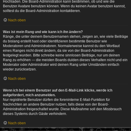
Hochladen. Die Board-Administration kann bestimmen, ob und wie die
Benutzer Avatare benutzen können. Wenn du keinen Avatar benutzen kannst,
solltest du die Board-Administration kontaktieren.
Nach oben
Was ist mein Rang und wie kann ich ihn ändern?
Ränge, die unter deinem Benutzernamen stehen, zeigen an, wie viele Beiträge
du bislang erstellt hast oder identifizieren bestimmte Benutzer wie
Moderatoren und Administratoren. Normalerweise kannst du den Wortlaut
eines Ranges nicht direkt ändern, da sie von der Board-Administration
festgelegt wurden. Bitte schreibe keine sinnlosen Beiträge, nur um deinen
Rang zu erhöhen — die meisten Boards dulden dieses Verhalten nicht und ein
Moderator oder Administrator wird deinen Rang unter Umständen einfach
wieder zurücksetzen.
Nach oben
Wenn ich bei einem Benutzer auf den E-Mail-Link klicke, werde ich
aufgefordert, mich anzumelden.
Nur registrierte Benutzer dürfen die foreninterne E-Mail-Funktion für
Nachrichten an andere Benutzer nutzen, falls diese von der Board-
Administration freigeschaltet wurde. Diese Maßnahme soll den Missbrauch
dieses Systems durch Gäste verhindern.
Nach oben