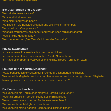
Was sind Themen-Symbole?
Benutzer-Stufen und Gruppen
Was sind Administratoren?
Was sind Moderatoren?
Was sind Benutzergruppen?
Wo finde ich die Benutzergruppen und wie trete ich ihnen bei?
Wie werde ich Gruppenleiter?
Weshalb werden verschiedene Benutzergruppen farbig dargestellt?
Was ist eine Hauptgruppe?
Was bedeutet der „Das Team“-Link auf der Startseite?
Private Nachrichten
Ich kann keine Privaten Nachrichten verschicken!
Ich bekomme ständig unerwünschte Private Nachrichten!
Ich habe eine Spam-E-Mail von einem Mitglied dieses Forums erhalten!
Freunde und ignorierte Mitglieder
Wozu benötige ich die Listen der Freunde und ignorierten Mitglieder?
Wie kann ich Mitglieder zur Liste der Freunde oder zur Liste der ignorierten Mitglieder
hinzufügen oder diese wieder aus den Listen entfernen?
Die Foren durchsuchen
Wie kann ich ein Forum oder mehrere Foren durchsuchen?
Weshalb erhalte ich bei der Suche keine Ergebnisse?
Warum bekomme ich bei der Suche eine leere Seite?
Wie kann ich nach Mitgliedern suchen?
Wie kann ich meine eigenen Beiträge und Themen finden?