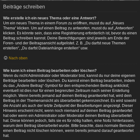
Beiträge schreiben
Wie erstelle ich ein neues Thema oder eine Antwort?
Um ein neues Thema in einem Forum zu eröffnen, musst du auf „Neues
Thema“ klicken. Um auf einen Beitrag zu antworten, musst du auf „Antworten“
klicken. Es könnte sein, dass eine Registrierung erforderlich ist, bevor du einen
Beitrag schreiben kannst. Deine Berechtigungen sind jeweils am Ende der
Foren- und der Beitragsansicht aufgelistet. Z. B. „Du darfst neue Themen
erstellen“, „Du darfst Dateianhänge erstellen“ usw.
Nach oben
Wie kann ich einen Beitrag bearbeiten oder löschen?
Wenn du nicht Administrator oder Moderator bist, kannst du nur deine eigenen
Beiträge bearbeiten oder löschen. Du kannst einen Beitrag bearbeiten, indem
du das „Ändere Beitrag“-Symbol für den entsprechenden Beitrag anklickst;
eventuell ist dies nur für einen begrenzten Zeitraum nach seiner Erstellung
möglich. Wenn bereits jemand auf deinen Beitrag geantwortet hat, wird dein
Beitrag in der Themenansicht als überarbeitet gekennzeichnet. Es wird sowohl
die Anzahl als auch der letzte Zeitpunkt der Bearbeitungen angezeigt. Dieser
Hinweis erscheint nicht, wenn noch niemand auf deinen Beitrag geantwortet
hat oder wenn ein Administrator oder Moderator deinen Beitrag überarbeitet
hat. Diese können jedoch, falls sie es für nötig halten, eine Notiz hinterlassen,
warum dein Beitrag überarbeitet wurde. Bitte beachte, dass normale Benutzer
einen Beitrag nicht löschen können, wenn bereits jemand darauf geantwortet
hat.