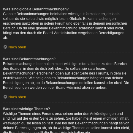
Was sind globale Bekanntmachungen?
Globale Bekanntmachungen beinhalten wichtige Informationen, deshalb
solltest du sie so bald wie möglich lesen. Globale Bekanntmachungen
erscheinen ganz oben in jedem Forum und ebenfalls in deinem persönlichen
Bereich. Ob du eine globale Bekanntmachung schreiben kannst oder nicht,
hängt von den durch die Board-Administration vergebenen Berechtigungen
ab.
Nach oben
Was sind Bekanntmachungen?
Bekanntmachungen beinhalten meist wichtige Informationen zu dem Bereich
des Boards, in dem du dich befindest. Du solltest sie stets lesen.
Bekanntmachungen erscheinen oben auf jeder Seite des Forums, in dem sie
erstellt wurden. Wie bei globalen Bekanntmachungen hängt es von deinen
Berechtigungen ab, ob du Bekanntmachungen erstellen kannst oder nicht. Die
Berechtigungen werden von der Board-Administration vergeben.
Nach oben
Was sind wichtige Themen?
Wichtige Themen eines Forums erscheinen unter den Ankündigungen und
sind nur auf der ersten Seite zu sehen. Sie haben meist einen wichtigen Inhalt,
weswegen du sie lesen solltest. Wie bei den Bekanntmachungen hängt es von
deinen Berechtigungen ab, ob du wichtige Themen erstellen kannst oder nicht;
die Berechtigungen stellt die Board-Administration ein.