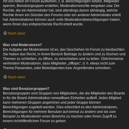
Art von Aktion im Forum ausführen; z. B. Berechtigungen setzen, Mitglieder
sperren, Benutzergruppen erstellen, Moderationsrechte vergeben usw. Die
Rechte, die ein Administrator hat, sind allerdings davon abhängig, welche
Rechte ihnen ein Gründer des Forums oder ein anderer Administrator erteilt
hat. Administratoren können auch volle Moderationsberechtigungen haben,
wenn ihnen das entsprechende Recht erteilt wurde.
Nach oben
Was sind Moderatoren?
Die Aufgabe der Moderatoren ist es, das Geschehen im Forum zu beobachten.
Sie haben das Recht, in ihrem Bereich Beiträge zu ändern und zu löschen und
Themen zu schließen, zu öffnen, zu verschieben und zu teilen. Üblicherweise
verhindern Moderatoren, dass Mitglieder „offtopic“, d. h. etwas nicht zum
Thema Passendes, oder Beleidigendes bzw. Angreifendes schreiben.
Nach oben
Was sind Benutzergruppen?
Benutzergruppen sind Gruppen von Mitgliedern, die die Mitglieder des Boards
in für die Board-Administration verwaltbare Einheiten aufteilt. Jedes Mitglied
kann mehreren Gruppen angehören und jeder Gruppe können
Berechtigungen zugeteilt werden. Dies erleichtert es den Administratoren,
Berechtigungen für mehrere Benutzer auf einmal zu ändern und sie zum
Beispiel zu Moderatoren eines Bereichs zu machen oder ihnen Zugriff zu
einem nichtöffentlichen Forum zu geben.